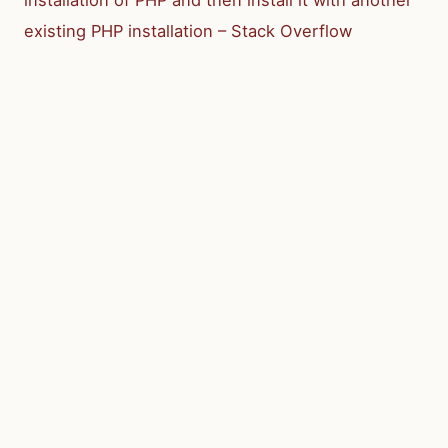
installation of PHP and then install it with another
existing PHP installation – Stack Overflow