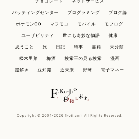
チョコレート
ネットサービス
バッティングセンター
プログラミング
ブログ論
ポケモンGO
マフモコ
モバイル
モブログ
ユーザビリティ
世にも奇妙な物語
健康
思うこと
旅
日記
時事
書籍
未分類
松木里菜
梅酒
検索王の見る検索
漫画
謎解き
豆知識
近未来
野球
電子マネー
Copyright © 2004-2026 fkoji.com All Rights Reserved.