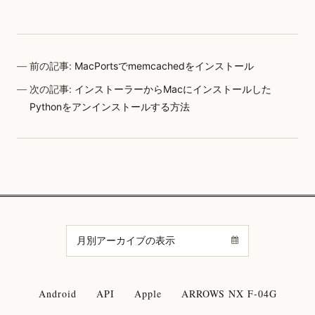
前の記事:
MacPortsでmemcachedをインストール
次の記事:
インストーラーからMacにインストールした
Pythonをアンインストールする方法
Android
API
Apple
ARROWS NX F-04G