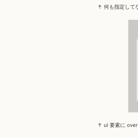
↑ 何も指定して
↑ ul 要素に o