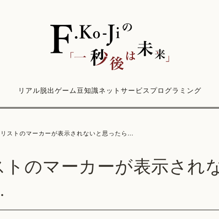
リアル脱出ゲーム
豆知識
ネットサービス
プログラミング
 li リストのマーカーが表示されないと思ったら...
i リストのマーカーが表示され
.