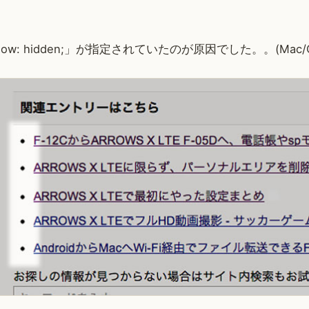
flow: hidden;」が指定されていたのが原因でした。。(Mac/C