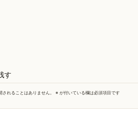
残す
開されることはありません。
※
が付いている欄は必須項目です