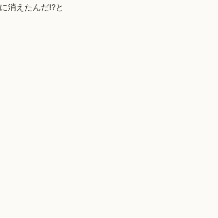
こに消えたんだ!?と