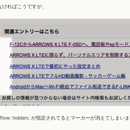
なければこうですが、
verflow: hidden; が指定されてるとマーカーが消えてしまい