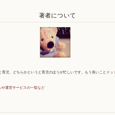
著者について
と育児、どちらかというと育児のほうが忙しいです。もう長いこと
ドッ
ルや運営サービスの一覧など