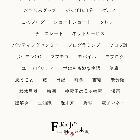
おもしろグッズ
がんばれ自分
グルメ
このブログ
ショートショート
タレント
チョコレート
ネットサービス
バッティングセンター
プログラミング
ブログ論
ポケモンGO
マフモコ
モバイル
モブログ
ユーザビリティ
世にも奇妙な物語
健康
思うこと
旅
日記
時事
書籍
未分類
松木里菜
梅酒
検索王の見る検索
漫画
謎解き
豆知識
近未来
野球
電子マネー