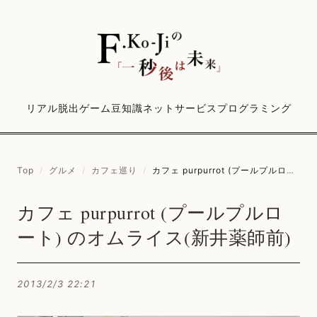
リアル脱出ゲーム
豆知識
ネットサービス
プログラミング
Top
/
グルメ
/
カフェ巡り
/
カフェ purpurrot (プールプルロート) のオムライス(新井薬師前)
カフェ purpurrot (プールプルロ
ート) のオムライス(新井薬師前)
2013/2/3 22:21