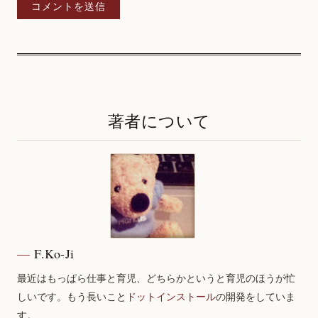
著者について
F.Ko-Ji
最近はもっぱら仕事と育児、どちらかというと育児のほうが忙
しいです。もう長いこと
ドットインストール
の開発をしていま
す。