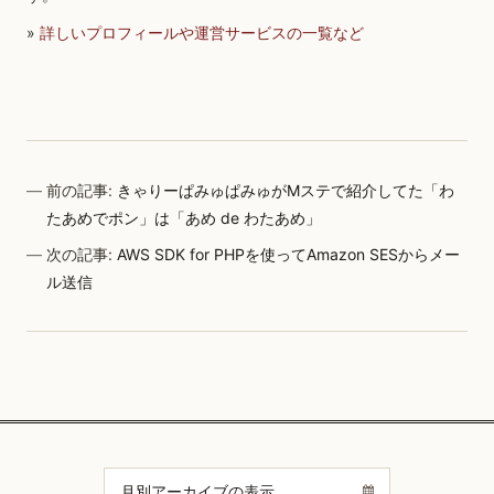
»
詳しいプロフィールや運営サービスの一覧など
前の記事:
きゃりーぱみゅぱみゅがMステで紹介してた「わ
たあめでポン」は「あめ de わたあめ」
次の記事:
AWS SDK for PHPを使ってAmazon SESからメー
ル送信