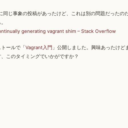
rflow に同じ事象の投稿があったけど、これは別の問題だった
も。
ontinually generating vagrant shim – Stack Overflow
ストールで「
Vagrant入門
」公開しました。興味あったけど
方、このタイミングでいかがですか？