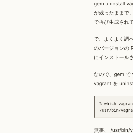
gem uninstall
が残ったままで、仕方
で再び生成され
で、よくよく調べて
のバージョンの 
にインストール
なので、gem で
vagrant を unin
% which vagrant
無事、 /usr/