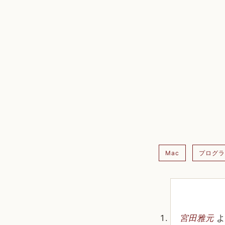
Mac
プログラ
宮田雅元
よ