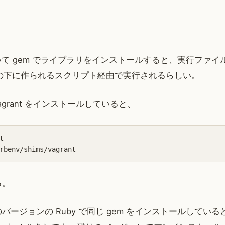
っていて gem でライブラリをインストールすると、実行ファイ
shims の下に作られるスクリプト経由で実行されるらしい。
vagrant をインストールしていると、


る。
バージョンの Ruby で同じ gem をインストールしてい