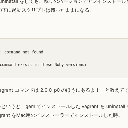
 uninstall をしても、残りのバージョンでアンインストー
hims の下に起動スクリプトは残ったままになる。
: command not found

command exists in these Ruby versions:

grant コマンドは 2.0.0-p0 のほうにあるよ！」と教え
うと、gem でインストールした vagrant を uninsta
grant をMac用のインストーラーでインストールした時。