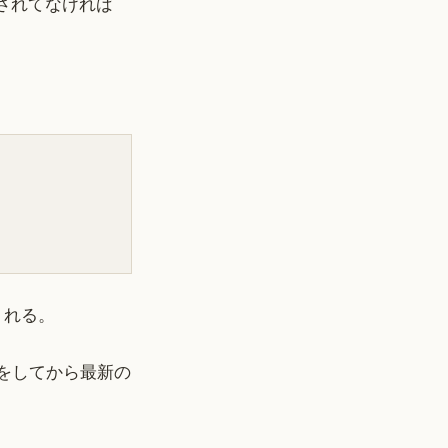
ルされてなければ
てくれる。
ll をしてから最新の