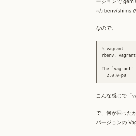
ージョンで gem
~/.rbenv/s
なので、
% vagrant

rbenv: vagrant
The `vagrant' 
こんな感じで「va
で、何が困ったかとい
バージョンの Va