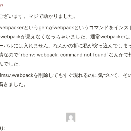
37
ございます。マジで助かりました。
ebpackerというgemがwebpackというコマンドをイン
のwebpackが見えなくなっちゃいました。通常webpackerはr
ーバルには入れません。なんかの折に私が突っ込んでしま
ので`rbenv: webpack: command not found`な
んでした。
nv/shimsのwebpackを削除してもすぐ現れるのに気づいて
着きました。
り: