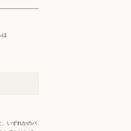
ルは
ると、いずれかのバ