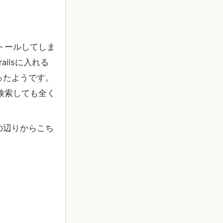
ストールしてしま
ailsに入れる
ったようです。
んかで検索しても全く
、その辺りからこち