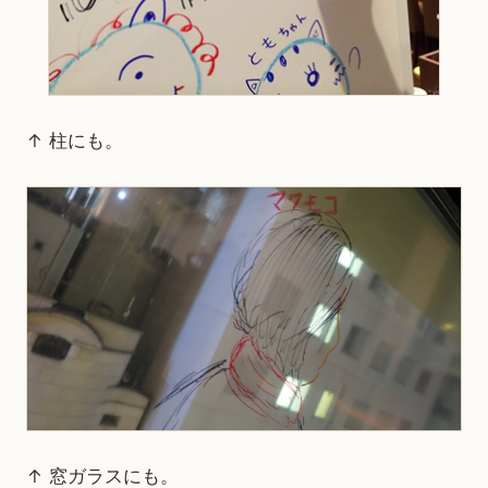
↑ 柱にも。
↑ 窓ガラスにも。