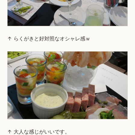
↑ らくがきと好対照なオシャレ感ｗ
↑ 大人な感じがいいです。