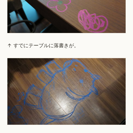
↑ すでにテーブルに落書きが。