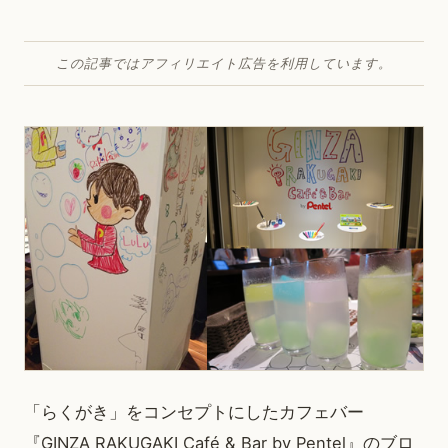
この記事ではアフィリエイト広告を利用しています。
「らくがき」をコンセプトにしたカフェバー
『GINZA RAKUGAKI Café & Bar by Pentel』のブロ