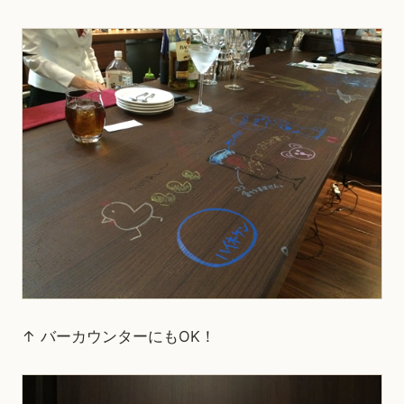
↑ バーカウンターにもOK！