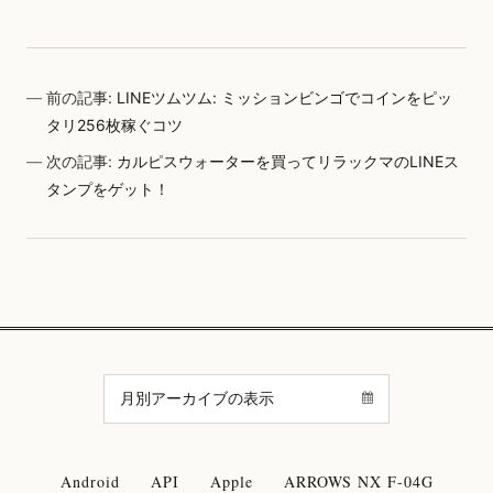
前の記事:
LINEツムツム: ミッションビンゴでコインをピッ
タリ256枚稼ぐコツ
次の記事:
カルピスウォーターを買ってリラックマのLINEス
タンプをゲット！
Android
API
Apple
ARROWS NX F-04G