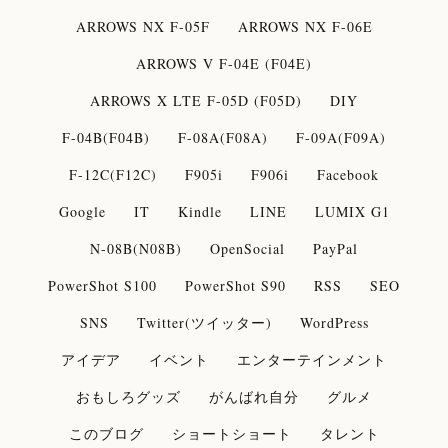
ARROWS NX F-05F
ARROWS NX F-06E
ARROWS V F-04E (F04E)
ARROWS X LTE F-05D (F05D)
DIY
F-04B(F04B)
F-08A(F08A)
F-09A(F09A)
F-12C(F12C)
F905i
F906i
Facebook
Google
IT
Kindle
LINE
LUMIX G1
N-08B(N08B)
OpenSocial
PayPal
PowerShot S100
PowerShot S90
RSS
SEO
SNS
Twitter(ツイッター)
WordPress
アイデア
イベント
エンターテインメント
おもしろグッズ
がんばれ自分
グルメ
このブログ
ショートショート
タレント