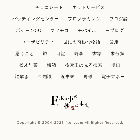
チョコレート
ネットサービス
バッティングセンター
プログラミング
ブログ論
ポケモンGO
マフモコ
モバイル
モブログ
ユーザビリティ
世にも奇妙な物語
健康
思うこと
旅
日記
時事
書籍
未分類
松木里菜
梅酒
検索王の見る検索
漫画
謎解き
豆知識
近未来
野球
電子マネー
Copyright © 2004-2026 fkoji.com All Rights Reserved.