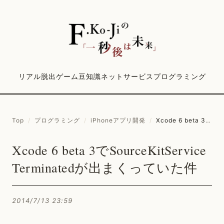
リアル脱出ゲーム
豆知識
ネットサービス
プログラミング
Top
/
プログラミング
/
iPhoneアプリ開発
/
Xcode 6 beta 3でSourceKitService Terminatedが出まくっていた件
Xcode 6 beta 3でSourceKitService
Terminatedが出まくっていた件
2014/7/13 23:59