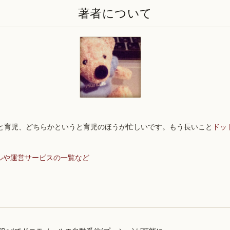
著者について
と育児、どちらかというと育児のほうが忙しいです。もう長いこと
ドッ
ルや運営サービスの一覧など