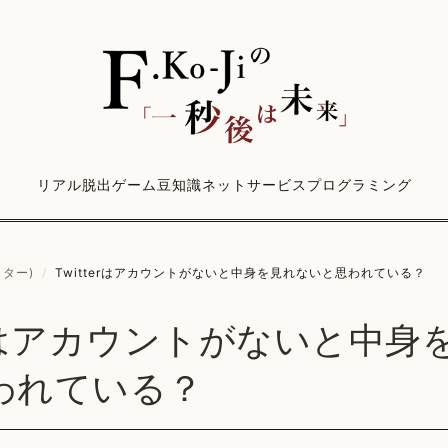
リアル脱出ゲーム
豆知識
ネットサービス
プログラミング
ッター)
/
Twitterはアカウントがないと中身を見れないと思われている？
terはアカウントがないと中
われている？