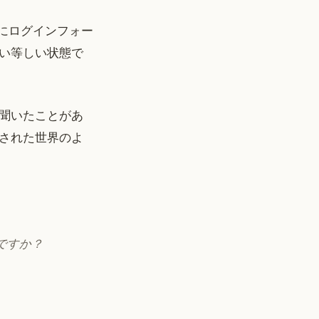
真にログインフォー
い等しい状態で
聞いたことがあ
された世界のよ
じですか？