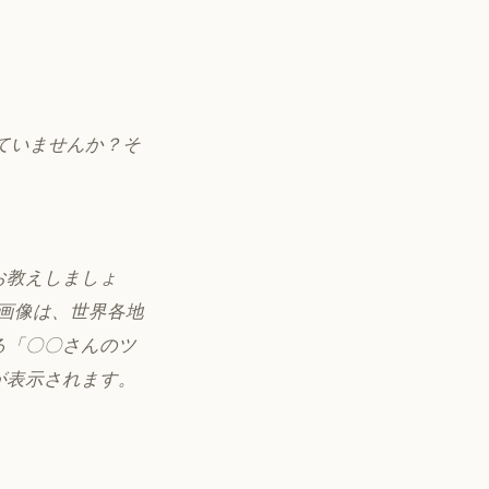
れていませんか？そ
お教えしましょ
の画像は、世界各地
る「〇〇さんのツ
が表示されます。