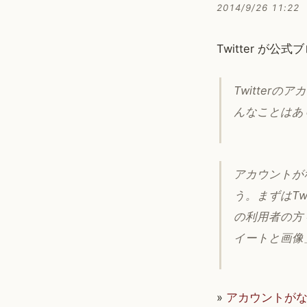
2014/9/26 11:22
Twitter 
Twitte
んなことはあ
アカウントが
う。まずはTw
の利用者の方
イートと画像
»
アカウントがなくても