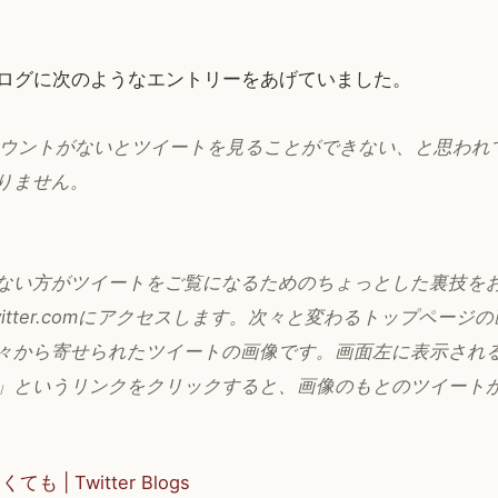
が公式ブログに次のようなエントリーをあげていました。
rのアカウントがないとツイートを見ることができない、と思わ
りません。
ない方がツイートをご覧になるためのちょっとした裏技を
itter.comにアクセスします。次々と変わるトップページ
々から寄せられたツイートの画像です。画面左に表示され
」というリンクをクリックすると、画像のもとのツイート
 | Twitter Blogs