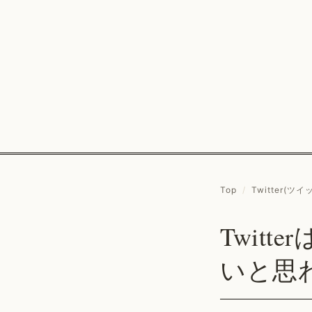
Top
/
Twitter(ツイ
Twit
いと思