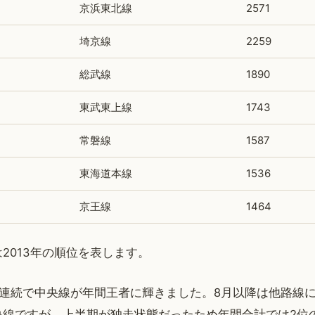
京浜東北線
2571
埼京線
2259
総武線
1890
東武東上線
1743
常磐線
1587
東海道本線
1536
京王線
1464
2013年の順位を表します。
年連続で中央線が年間王者に輝きました。8月以降は他路線
央線ですが、上半期が独走状態だったため年間合計では2位