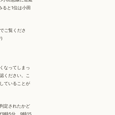
みると1位は小田
のでご覧くださ
)
くなってしまっ
認ください。こ
していることが
判定されたかど
時5分、9時15