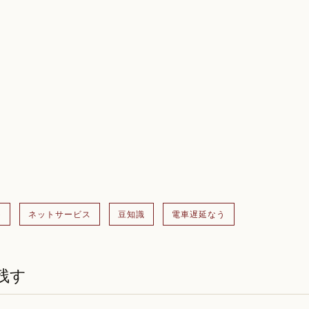
)
ネットサービス
豆知識
電車遅延なう
残す