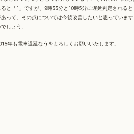
ると「1」ですが、9時55分と10時5分に遅延判定されると
があって、その点については今後改善したいと思っています
いでしょう。
015年も電車遅延なうをよろしくお願いいたします。