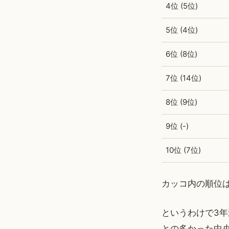
4位 (5位)
5位 (4位)
6位 (8位)
7位 (14位)
8位 (9位)
9位 (-)
10位 (7位)
カッコ内の順位は
というわけで3
との多かった中