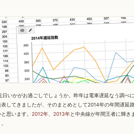
の元日いかがお過ごしでしょうか。昨年は電車遅延なう調べ
表してきましたが、そのまとめとして2014年の年間遅延
いと思います。
2012年
、
2013年
と中央線が年間王者に輝きま
・。