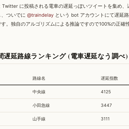
は Twitter に投稿される電車の遅延っぽいツイートを集め
し、ついでに
@traindelay
という bot アカウントにて遅延
す。独自のアルゴリズムによる推論ですので100%の正確
年間遅延路線ランキング (電車遅延なう調べ)
路線名
遅延指数
中央線
4125
小田急線
3447
山手線
3111