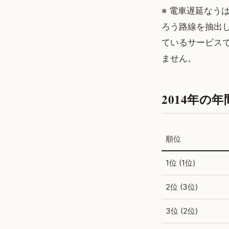
※ 電車遅延なう
ろう路線を抽出
ているサービスで
ません。
2014年の
順位
1位 (1位)
2位 (3位)
3位 (2位)