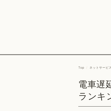
Top
/
ネットサービ
電車遅
ランキ