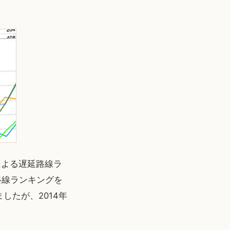
による遅延路線ラ
路線ランキングを
したが、2014年