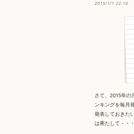
2015/1/1 22:14
さて、2015年
ンキングを毎月発
発表しておきた
は果たして・・