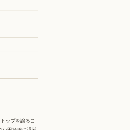
にトップを譲るこ
の小田急線に遅延