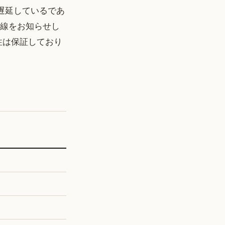
、遅延しているであ
路線をお知らせし
性は保証しており