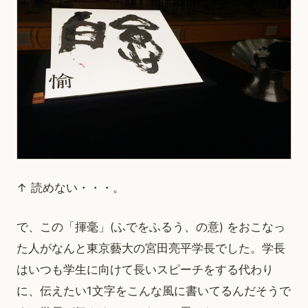
↑ 読めない・・・。
で、この「揮毫」(ふでをふるう、の意) をおこなっ
た人がなんと東京藝大の宮田亮平学長でした。学長
はいつも学生に向けて長いスピーチをする代わり
に、伝えたい1文字をこんな風に書いてるんだそうで