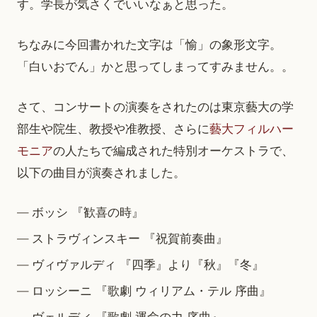
す。学長が気さくでいいなぁと思った。
ちなみに今回書かれた文字は「愉」の象形文字。
「白いおでん」かと思ってしまってすみません。。
さて、コンサートの演奏をされたのは東京藝大の学
部生や院生、教授や准教授、さらに
藝大フィルハー
モニア
の人たちで編成された特別オーケストラで、
以下の曲目が演奏されました。
ボッシ 『歓喜の時』
ストラヴィンスキー 『祝賀前奏曲』
ヴィヴァルディ 『四季』より『秋』『冬』
ロッシーニ 『歌劇 ウィリアム・テル 序曲』
ヴェルディ 『歌劇 運命の力 序曲』