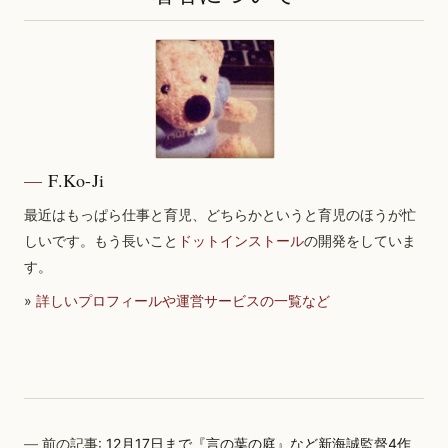
F.Ko-Ji
最近はもっぱら仕事と育児、どちらかというと育児のほうが忙
しいです。もう長いこと
ドットインストール
の開発をしていま
す。
»
詳しいプロフィールや運営サービスの一覧など
前の記事:
12月17日まで『言の葉の庭』など新海誠監督4作