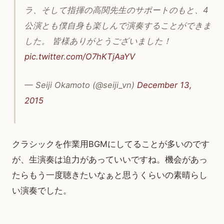
ラ、そして指揮の高関先生のサポートのもと、4
公演とも僕自身も楽しんで演奏することができま
した。 皆様ありがとうございました！
pic.twitter.com/O7hKTjAaYV
— Seiji Okamoto (@seiji_vn)
December 13,
2015
クラシックを作業用BGMにしてることが多いのです
が、生演奏は迫力があっていいですね。機会があっ
たらもう一度聴きたいなぁと思うくらいの素晴らし
い演奏でした。