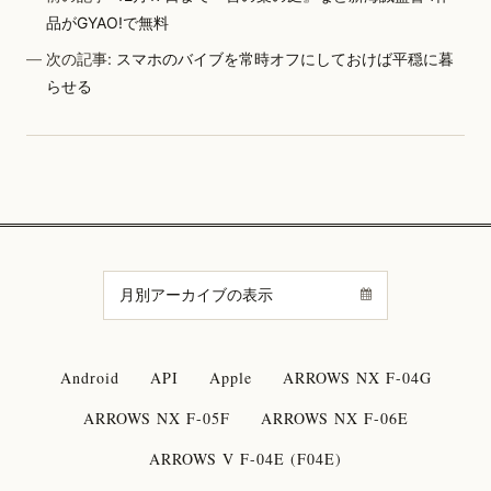
品がGYAO!で無料
次の記事:
スマホのバイブを常時オフにしておけば平穏に暮
らせる
Android
API
Apple
ARROWS NX F-04G
ARROWS NX F-05F
ARROWS NX F-06E
ARROWS V F-04E (F04E)