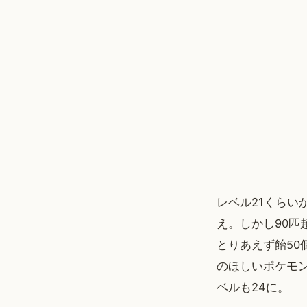
レベル21くらい
え。しかし90
とりあえず飴50
のほしいポケモン
ベルも24に。