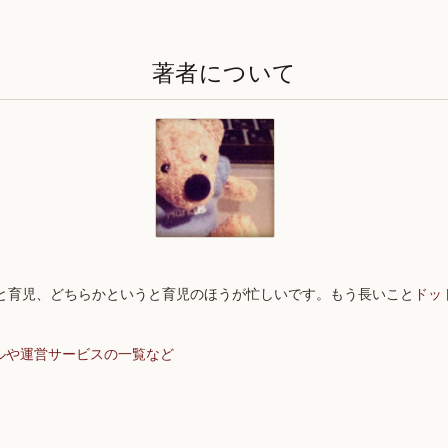
著者について
と育児、どちらかというと育児のほうが忙しいです。もう長いこと
ドッ
ルや運営サービスの一覧など