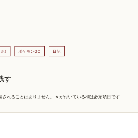
ホ)
ポケモンGO
日記
残す
開されることはありません。
※
が付いている欄は必須項目です