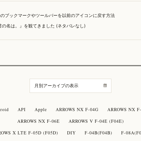
omeのブックマークやツールバーを以前のアイコンに戻す方法
君の名は。』を観てきました (ネタバレなし)
roid
API
Apple
ARROWS NX F-04G
ARROWS NX F-
ARROWS NX F-06E
ARROWS V F-04E (F04E)
OWS X LTE F-05D (F05D)
DIY
F-04B(F04B)
F-08A(F