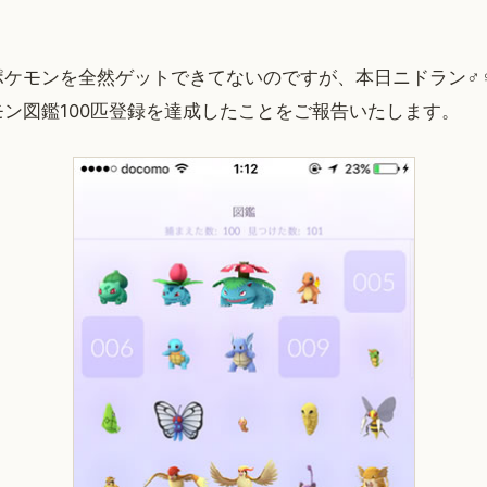
ポケモンを全然ゲットできてないのですが、本日ニドラン♂
ン図鑑100匹登録を達成したことをご報告いたします。