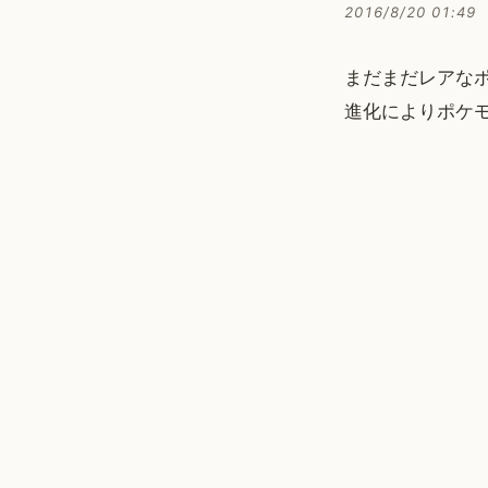
2016/8/20 01:49
まだまだレアな
進化によりポケモ