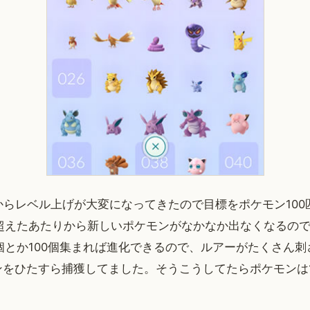
からレベル上げが大変になってきたので目標をポケモン100
匹超えたあたりから新しいポケモンがなかなか出なくなるの
個とか100個集まれば進化できるので、ルアーがたくさん
をひたすら捕獲してました。そうこうしてたらポケモンは1