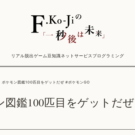
リアル脱出ゲーム
豆知識
ネットサービス
プログラミング
ポケモン図鑑100匹目をゲットだぜ #ポケモンGO
図鑑100匹目をゲットだぜ