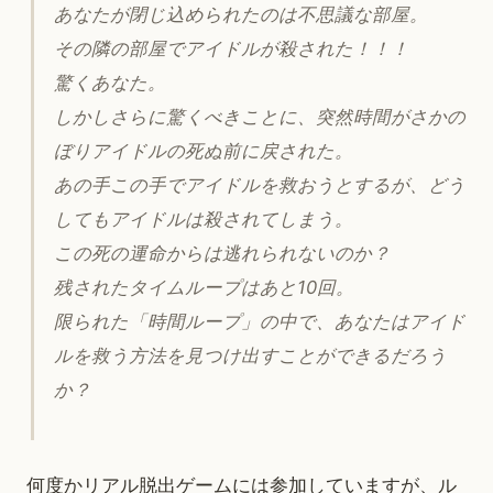
あなたが閉じ込められたのは不思議な部屋。
その隣の部屋でアイドルが殺された！！！
驚くあなた。
しかしさらに驚くべきことに、突然時間がさかの
ぼりアイドルの死ぬ前に戻された。
あの手この手でアイドルを救おうとするが、どう
してもアイドルは殺されてしまう。
この死の運命からは逃れられないのか？
残されたタイムループはあと10回。
限られた「時間ループ」の中で、あなたはアイド
ルを救う方法を見つけ出すことができるだろう
か？
何度かリアル脱出ゲームには参加していますが、ル