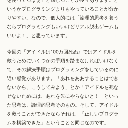
を使ってるなぁ」と感じることが多々あります。と
いうかプログラミングよりもやっていることが分か
りやすい。なので、個人的には「論理的思考を養う
ならプログラミングもいいけどリアル脱出ゲームも
いいよ！」と思っています。
今回の『アイドルは100万回死ぬ』ではアイドルを
救うためにいくつかの手順を踏まなければいけなく
て、その解決手順はプログラミングをしているのに
近い感覚があります。「あれをああすることはでき
ないから、こうしてみよう」とか「アイドルを死な
せないためには、あれを先にやらないと！」といっ
た思考は、論理的思考そのもの。そして、アイドル
を救うことができたならそれは、「正しいプログラ
ムを構築できた」ということと同じなのです。