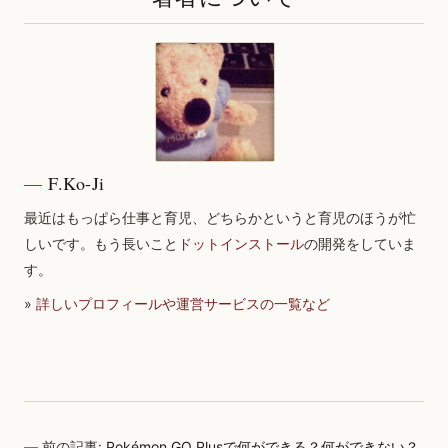
F.Ko-Ji
最近はもっぱら仕事と育児、どちらかというと育児のほうが忙
しいです。もう長いこと
ドットインストール
の開発をしていま
す。
»
詳しいプロフィールや運営サービスの一覧など
前の記事:
Pokémon GO Plusで何ができる？何ができない？