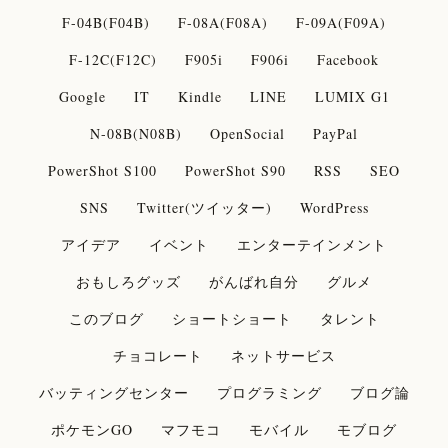
F-04B(F04B)
F-08A(F08A)
F-09A(F09A)
F-12C(F12C)
F905i
F906i
Facebook
Google
IT
Kindle
LINE
LUMIX G1
N-08B(N08B)
OpenSocial
PayPal
PowerShot S100
PowerShot S90
RSS
SEO
SNS
Twitter(ツイッター)
WordPress
アイデア
イベント
エンターテインメント
おもしろグッズ
がんばれ自分
グルメ
このブログ
ショートショート
タレント
チョコレート
ネットサービス
バッティングセンター
プログラミング
ブログ論
ポケモンGO
マフモコ
モバイル
モブログ