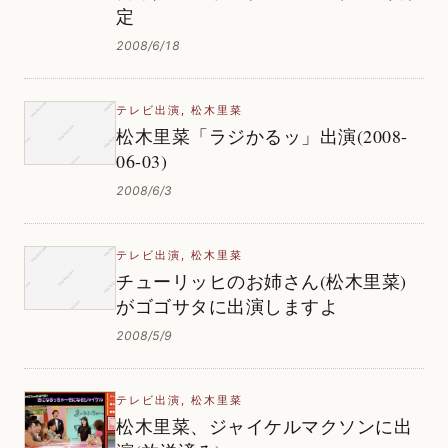
定
2008/6/18
テレビ出演
,
松木里菜
松木里菜「ラジかるッ」出演(2008-
06-03)
2008/6/3
テレビ出演
,
松木里菜
チューリッヒのお姉さん(松木里菜)
がゴゴサタに出演しますよ
2008/5/9
テレビ出演
,
松木里菜
松木里菜、ジャイケルマクソンに出