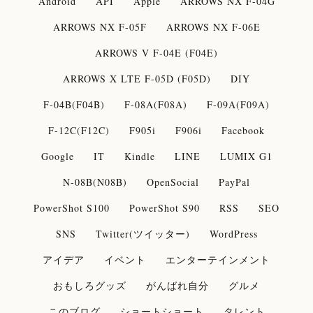
Android
API
Apple
ARROWS NX F-04G
ARROWS NX F-05F
ARROWS NX F-06E
ARROWS V F-04E (F04E)
ARROWS X LTE F-05D (F05D)
DIY
F-04B(F04B)
F-08A(F08A)
F-09A(F09A)
F-12C(F12C)
F905i
F906i
Facebook
Google
IT
Kindle
LINE
LUMIX G1
N-08B(N08B)
OpenSocial
PayPal
PowerShot S100
PowerShot S90
RSS
SEO
SNS
Twitter(ツイッター)
WordPress
アイデア
イベント
エンターテインメント
おもしろグッズ
がんばれ自分
グルメ
このブログ
ショートショート
タレント