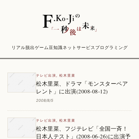
リアル脱出ゲーム
豆知識
ネットサービス
プログラミング
テレビ出演
,
松木里菜
松木里菜、ドラマ「モンスターペア
レント」に出演(2008-08-12)
2008/8/5
テレビ出演
,
松木里菜
松木里菜、フジテレビ「全国一斉！
日本人テスト」(2008-06-26)に出演予