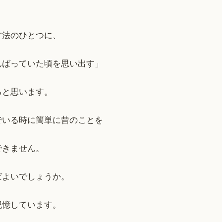
方法のひとつに、
んばっていた頃を思い出す」
ると思います。
でいる時に簡単に昔のことを
できません。
ばよいでしょうか。
記憶しています。