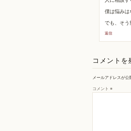
人に相談す
僕は悩みは
でも、そう
返信
コメントを
メールアドレスが公
コメント
※