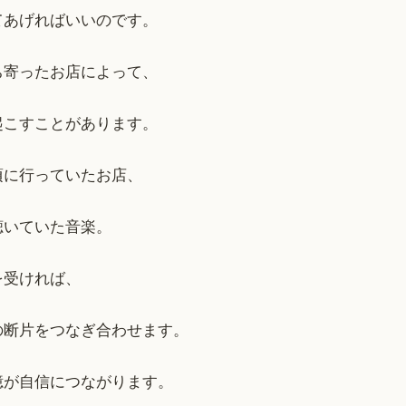
てあげればいいのです。
ち寄ったお店によって、
起こすことがあります。
頃に行っていたお店、
聴いていた音楽。
を受ければ、
の断片をつなぎ合わせます。
憶が自信につながります。