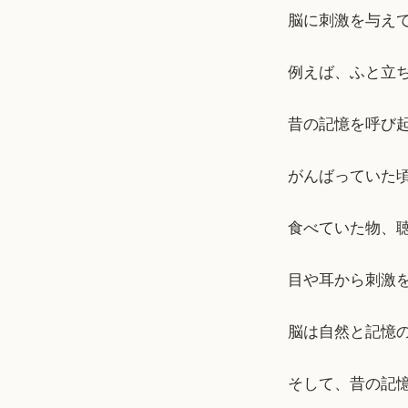
脳に刺激を与え
例えば、ふと立
昔の記憶を呼び
がんばっていた
食べていた物、
目や耳から刺激
脳は自然と記憶
そして、昔の記