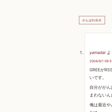
がんばれ自分
yamadai
よ
2004/9/1 09:5
GREEが
いです。
自分ががん
まわないん
俺は最近や