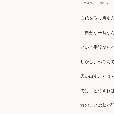
2004/9/1 00:27
自信を取り戻す
「自分が一番が
という手段があ
しかし、へこん
思い出すことは
では、どうすれ
昔のことは脳が