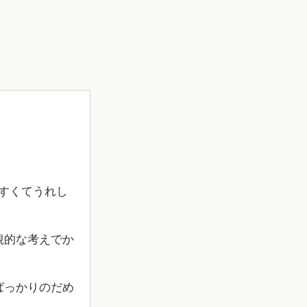
やすくてうれし
観的な考えでか
ばっかりのだめ