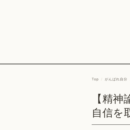
Top
/
がんばれ自分
【精神
自信を