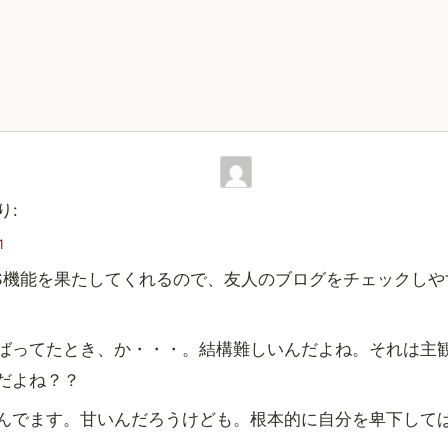
り:
1
RSS機能を果たしてくれるので、友人のブログをチェックし
ばってたとき、か・・・。結構難しいんだよね。それは主
だよね？？
んでます。甘いんだろうけども。根本的に自分を卑下して