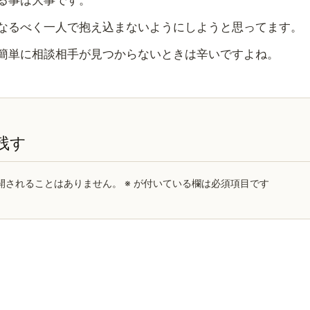
る事は大事です。
なるべく一人で抱え込まないようにしようと思ってます。
簡単に相談相手が見つからないときは辛いですよね。
残す
開されることはありません。
※
が付いている欄は必須項目です