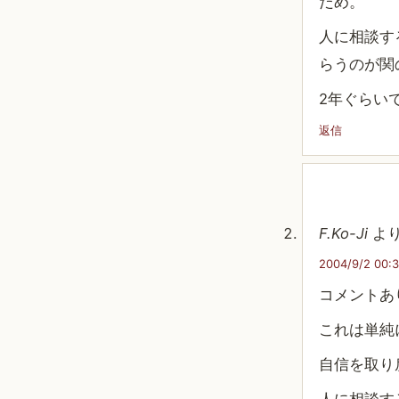
だめ。
人に相談す
らうのが関
2年ぐらい
返信
F.Ko-Ji
より
2004/9/2 00:
コメントあ
これは単純
自信を取り