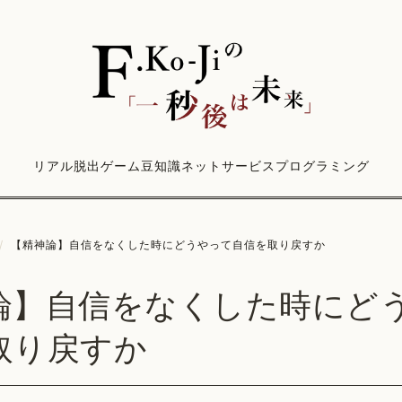
リアル脱出ゲーム
豆知識
ネットサービス
プログラミング
/
【精神論】自信をなくした時にどうやって自信を取り戻すか
論】自信をなくした時にど
取り戻すか