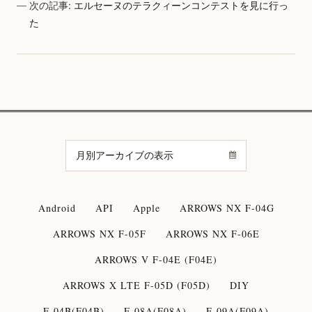
次の記事:
エルセーヌのテラクィーンコンテストを見に行っ
た
Android
API
Apple
ARROWS NX F-04G
ARROWS NX F-05F
ARROWS NX F-06E
ARROWS V F-04E (F04E)
ARROWS X LTE F-05D (F05D)
DIY
F-04B(F04B)
F-08A(F08A)
F-09A(F09A)