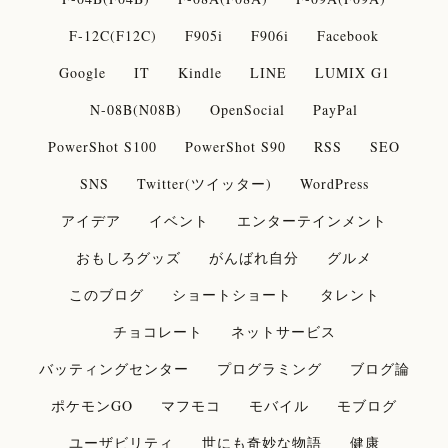
F-12C(F12C)
F905i
F906i
Facebook
Google
IT
Kindle
LINE
LUMIX G1
N-08B(N08B)
OpenSocial
PayPal
PowerShot S100
PowerShot S90
RSS
SEO
SNS
Twitter(ツイッター)
WordPress
アイデア
イベント
エンターテインメント
おもしろグッズ
がんばれ自分
グルメ
このブログ
ショートショート
タレント
チョコレート
ネットサービス
バッティングセンター
プログラミング
ブログ論
ポケモンGO
マフモコ
モバイル
モブログ
ユーザビリティ
世にも奇妙な物語
健康