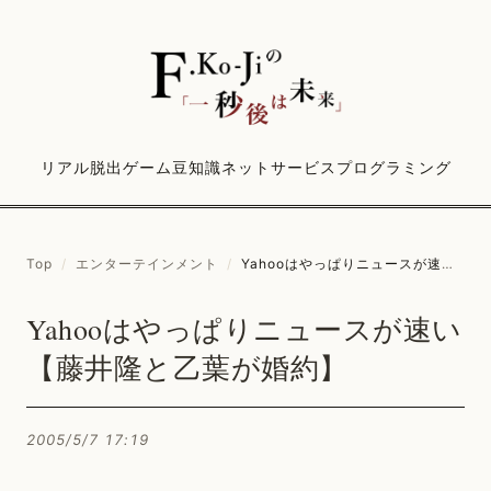
リアル脱出ゲーム
豆知識
ネットサービス
プログラミング
Top
/
エンターテインメント
/
Yahooはやっぱりニュースが速い【藤井隆と乙葉が婚約】
Yahooはやっぱりニュースが速い
【藤井隆と乙葉が婚約】
2005/5/7 17:19