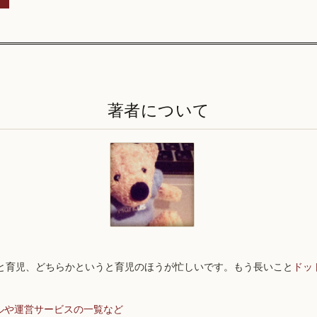
著者について
と育児、どちらかというと育児のほうが忙しいです。もう長いこと
ドッ
ルや運営サービスの一覧など