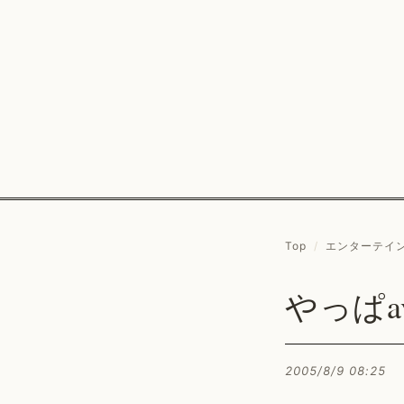
Top
/
エンターテイ
やっぱa
2005/8/9 08:25