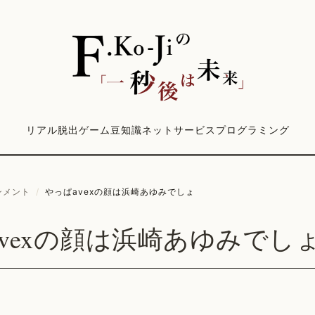
リアル脱出ゲーム
豆知識
ネットサービス
プログラミング
ンメント
/
やっぱavexの顔は浜崎あゆみでしょ
vexの顔は浜崎あゆみでし