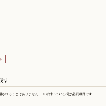
ト
残す
開されることはありません。
※
が付いている欄は必須項目です