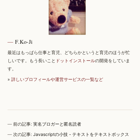
F.Ko-Ji
最近はもっぱら仕事と育児、どちらかというと育児のほうが忙
しいです。もう長いこと
ドットインストール
の開発をしていま
す。
»
詳しいプロフィールや運営サービスの一覧など
前の記事:
実名ブロガーと匿名読者
次の記事:
Javascriptの小技 - テキストをテキストボックス