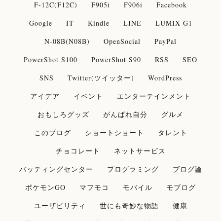
F-12C(F12C)
F905i
F906i
Facebook
Google
IT
Kindle
LINE
LUMIX G1
N-08B(N08B)
OpenSocial
PayPal
PowerShot S100
PowerShot S90
RSS
SEO
SNS
Twitter(ツイッター)
WordPress
アイデア
イベント
エンターテインメント
おもしろグッズ
がんばれ自分
グルメ
このブログ
ショートショート
タレント
チョコレート
ネットサービス
バッティングセンター
プログラミング
ブログ論
ポケモンGO
マフモコ
モバイル
モブログ
ユーザビリティ
世にも奇妙な物語
健康