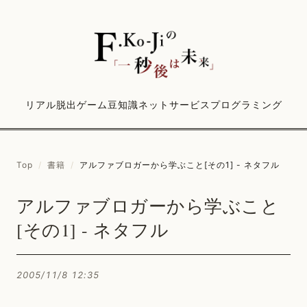
リアル脱出ゲーム
豆知識
ネットサービス
プログラミング
Top
/
書籍
/
アルファブロガーから学ぶこと[その1] - ネタフル
アルファブロガーから学ぶこと
[その1] - ネタフル
2005/11/8 12:35