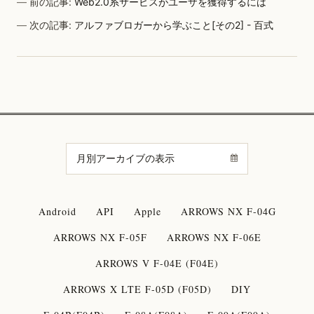
前の記事:
Web2.0系サービスがユーザを獲得するには
次の記事:
アルファブロガーから学ぶこと[その2] - 百式
Android
API
Apple
ARROWS NX F-04G
ARROWS NX F-05F
ARROWS NX F-06E
ARROWS V F-04E (F04E)
ARROWS X LTE F-05D (F05D)
DIY