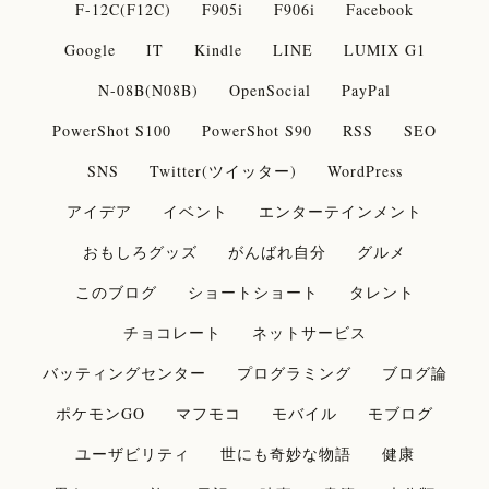
F-12C(F12C)
F905i
F906i
Facebook
Google
IT
Kindle
LINE
LUMIX G1
N-08B(N08B)
OpenSocial
PayPal
PowerShot S100
PowerShot S90
RSS
SEO
SNS
Twitter(ツイッター)
WordPress
アイデア
イベント
エンターテインメント
おもしろグッズ
がんばれ自分
グルメ
このブログ
ショートショート
タレント
チョコレート
ネットサービス
バッティングセンター
プログラミング
ブログ論
ポケモンGO
マフモコ
モバイル
モブログ
ユーザビリティ
世にも奇妙な物語
健康