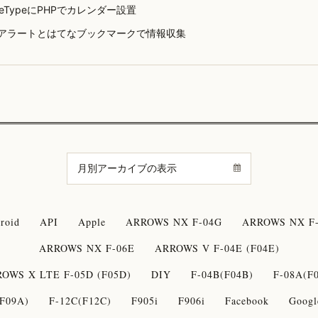
bleTypeにPHPでカレンダー設置
gleアラートとはてなブックマークで情報収集
roid
API
Apple
ARROWS NX F-04G
ARROWS NX F-
ARROWS NX F-06E
ARROWS V F-04E (F04E)
OWS X LTE F-05D (F05D)
DIY
F-04B(F04B)
F-08A(F
F09A)
F-12C(F12C)
F905i
F906i
Facebook
Googl