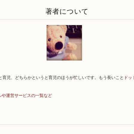
著者について
と育児、どちらかというと育児のほうが忙しいです。もう長いこと
ドッ
ルや運営サービスの一覧など