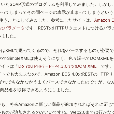
いたSOAP形式のプログラムを利用してみました。しかし
かってしまってその間ページの表示が止まってしまうという
を使うことにしてみました。参考にしたサイトは、
Amazon 
トのパラメータ
です。RESTのHTTPリクエストにつけるパ
いました。
果はXMLで返ってくるので、それをパースするものが必要
なのでSimpleXMLは使えそうになく、色々調べてDOMXM
サイトは「
Do You PHP? – PHP4.3.0でのDOM XML
」です。
トでも大丈夫なので、Amazon ECS 4.0のRESTのHTT
。それでもなかなかうまくパースできなかったのですが、な
L、商品名を取得できるようにしました。
も、将来Amazonに新しい商品が追加されればそれに応
ものが追加されるのがいいですね。Web2.0までは行かなくて