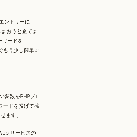
エントリーに
てしまおうと企てま
ーワードを
のでもう少し簡単に
変数をPHPプロ
ーワードを投げて検
させます。
Web サービスの