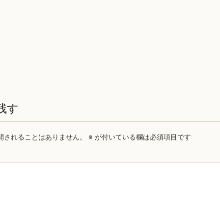
残す
開されることはありません。
※
が付いている欄は必須項目です