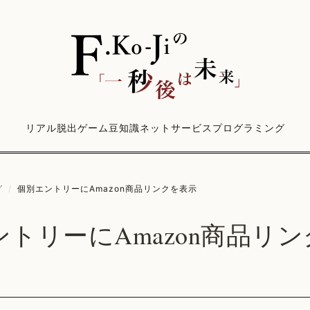
リアル脱出ゲーム
豆知識
ネットサービス
プログラミング
グ
/
個別エントリーにAmazon商品リンクを表示
トリーにAmazon商品リ