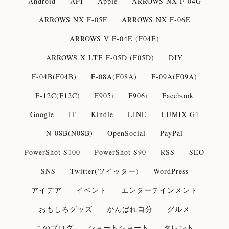
Android
API
Apple
ARROWS NX F-04G
ARROWS NX F-05F
ARROWS NX F-06E
ARROWS V F-04E (F04E)
ARROWS X LTE F-05D (F05D)
DIY
F-04B(F04B)
F-08A(F08A)
F-09A(F09A)
F-12C(F12C)
F905i
F906i
Facebook
Google
IT
Kindle
LINE
LUMIX G1
N-08B(N08B)
OpenSocial
PayPal
PowerShot S100
PowerShot S90
RSS
SEO
SNS
Twitter(ツイッター)
WordPress
アイデア
イベント
エンターテインメント
おもしろグッズ
がんばれ自分
グルメ
このブログ
ショートショート
タレント