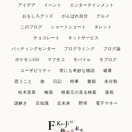
アイデア
イベント
エンターテインメント
おもしろグッズ
がんばれ自分
グルメ
このブログ
ショートショート
タレント
チョコレート
ネットサービス
バッティングセンター
プログラミング
ブログ論
ポケモンGO
マフモコ
モバイル
モブログ
ユーザビリティ
世にも奇妙な物語
健康
思うこと
旅
日記
時事
書籍
未分類
松木里菜
梅酒
検索王の見る検索
漫画
謎解き
豆知識
近未来
野球
電子マネー