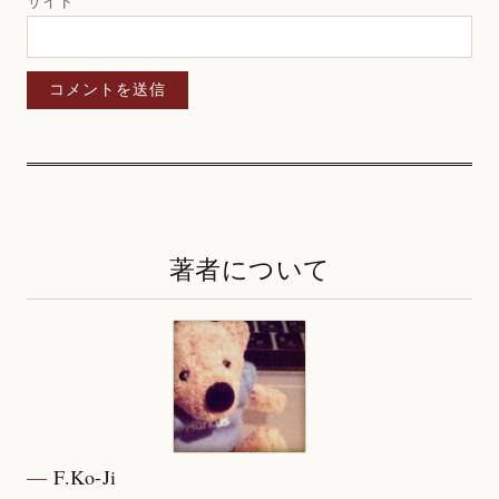
サイト
著者について
F.Ko-Ji