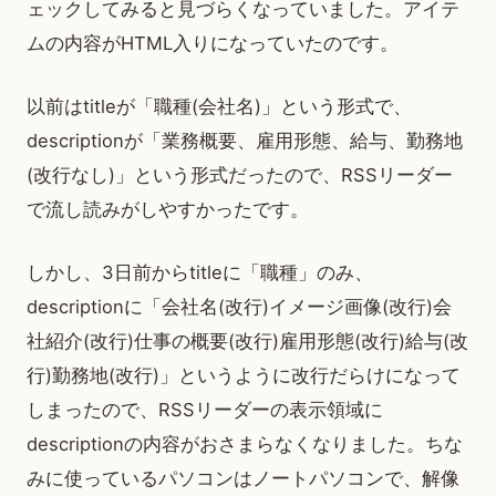
ェックしてみると見づらくなっていました。アイテ
ムの内容がHTML入りになっていたのです。
以前はtitleが「職種(会社名)」という形式で、
descriptionが「業務概要、雇用形態、給与、勤務地
(改行なし)」という形式だったので、RSSリーダー
で流し読みがしやすかったです。
しかし、3日前からtitleに「職種」のみ、
descriptionに「会社名(改行)イメージ画像(改行)会
社紹介(改行)仕事の概要(改行)雇用形態(改行)給与(改
行)勤務地(改行)」というように改行だらけになって
しまったので、RSSリーダーの表示領域に
descriptionの内容がおさまらなくなりました。ちな
みに使っているパソコンはノートパソコンで、解像