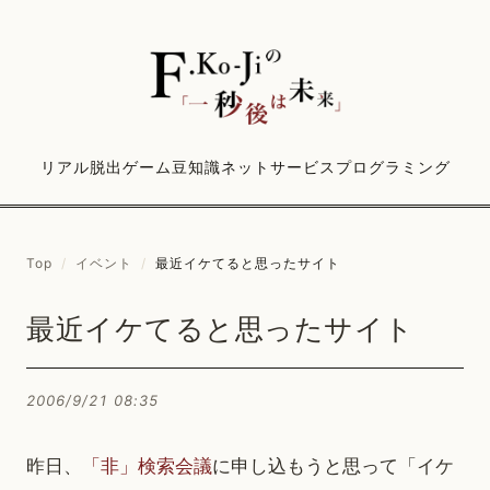
リアル脱出ゲーム
豆知識
ネットサービス
プログラミング
Top
/
イベント
/
最近イケてると思ったサイト
最近イケてると思ったサイト
2006/9/21 08:35
昨日、
「非」検索会議
に申し込もうと思って「イケ