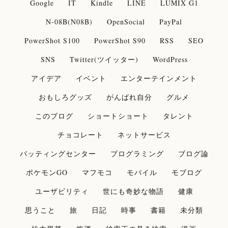
Google
IT
Kindle
LINE
LUMIX G1
N-08B(N08B)
OpenSocial
PayPal
PowerShot S100
PowerShot S90
RSS
SEO
SNS
Twitter(ツイッター)
WordPress
アイデア
イベント
エンターテインメント
おもしろグッズ
がんばれ自分
グルメ
このブログ
ショートショート
タレント
チョコレート
ネットサービス
バッティングセンター
プログラミング
ブログ論
ポケモンGO
マフモコ
モバイル
モブログ
ユーザビリティ
世にも奇妙な物語
健康
思うこと
旅
日記
時事
書籍
未分類