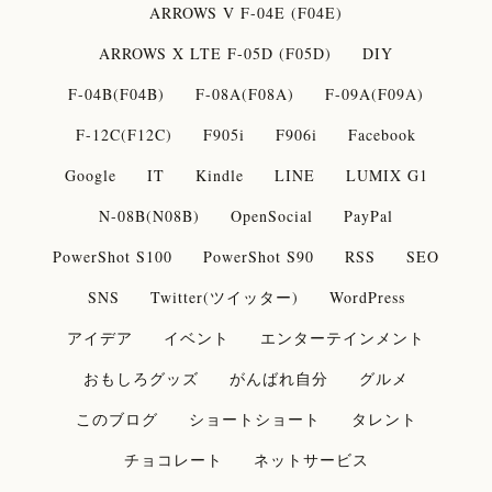
ARROWS V F-04E (F04E)
ARROWS X LTE F-05D (F05D)
DIY
F-04B(F04B)
F-08A(F08A)
F-09A(F09A)
F-12C(F12C)
F905i
F906i
Facebook
Google
IT
Kindle
LINE
LUMIX G1
N-08B(N08B)
OpenSocial
PayPal
PowerShot S100
PowerShot S90
RSS
SEO
SNS
Twitter(ツイッター)
WordPress
アイデア
イベント
エンターテインメント
おもしろグッズ
がんばれ自分
グルメ
このブログ
ショートショート
タレント
チョコレート
ネットサービス