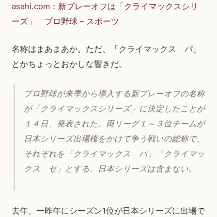
asahi.com：新プレーオフは「クライマックスシリ
ーズ」 プロ野球 – スポーツ
名称はまあまあか。ただ、「クライマックス パ」
とかちょっとおかしな響きだ。
プロ野球が来季から導入する新プレーオフの名称
が「クライマックスシリーズ」に決定したことが
１４日、発表された。両リーグ１～３位チームが
日本シリーズ出場権をかけて争う戦いの総称で、
それぞれを「クライマックス パ」「クライマッ
クス セ」とする。日本シリーズは含まない。
去年、一昨年にシーズン1位が日本シリーズに出場で