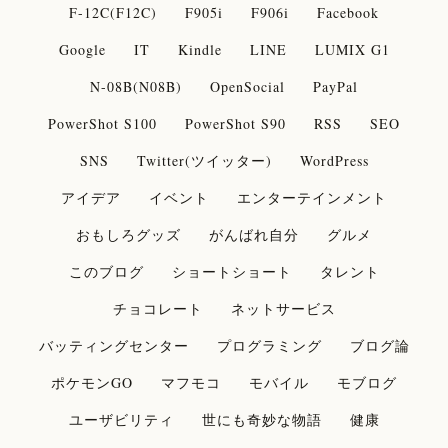
F-12C(F12C)
F905i
F906i
Facebook
Google
IT
Kindle
LINE
LUMIX G1
N-08B(N08B)
OpenSocial
PayPal
PowerShot S100
PowerShot S90
RSS
SEO
SNS
Twitter(ツイッター)
WordPress
アイデア
イベント
エンターテインメント
おもしろグッズ
がんばれ自分
グルメ
このブログ
ショートショート
タレント
チョコレート
ネットサービス
バッティングセンター
プログラミング
ブログ論
ポケモンGO
マフモコ
モバイル
モブログ
ユーザビリティ
世にも奇妙な物語
健康