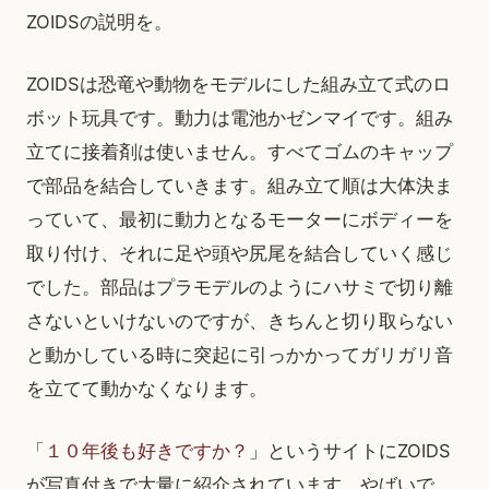
ZOIDSの説明を。
ZOIDSは恐竜や動物をモデルにした組み立て式のロ
ボット玩具です。動力は電池かゼンマイです。組み
立てに接着剤は使いません。すべてゴムのキャップ
で部品を結合していきます。組み立て順は大体決ま
っていて、最初に動力となるモーターにボディーを
取り付け、それに足や頭や尻尾を結合していく感じ
でした。部品はプラモデルのようにハサミで切り離
さないといけないのですが、きちんと切り取らない
と動かしている時に突起に引っかかってガリガリ音
を立てて動かなくなります。
「
１０年後も好きですか？
」というサイトにZOIDS
が写真付きで大量に紹介されています。やばいで