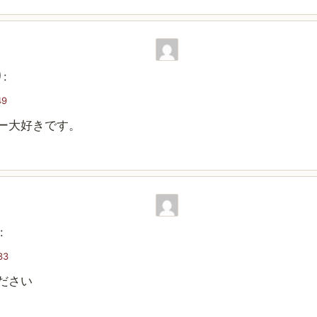
:
49
ー大好きです。
:
33
ださい