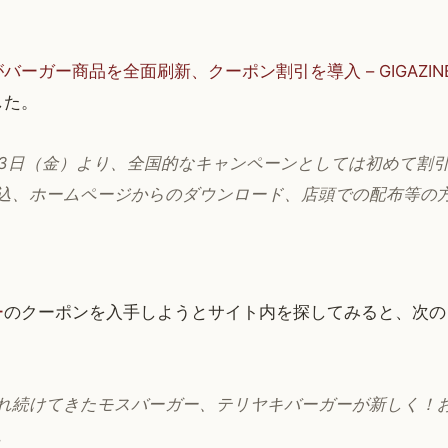
バーガー商品を全面刷新、クーポン割引を導入 – GIGAZIN
した。
13日（金）より、全国的なキャンペーンとしては初めて割
込、ホームページからのダウンロード、店頭での配布等の
ー
のクーポンを入手しようとサイト内を探してみると、次の
れ続けてきたモスバーガー、テリヤキバーガーが新しく！お
。