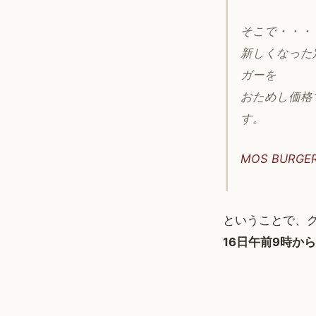
そこで・・・
新しくなった
ガーを
おためし価格
す。
MOS BURG
ということで、ク
16日午前9時か