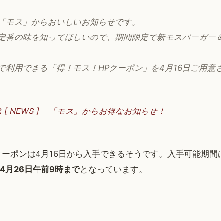
「モス」からおいしいお知らせです。
定番の味を知ってほしいので、期間限定で新モスバーガー
で利用できる「得！モス！HPクーポン」を4月16日ご用意
ER [ NEWS ] – 「モス」からお得なお知らせ！
ーポンは4月16日から入手できるそうです。入手可能期間
ら4月26日午前9時まで
となっています。