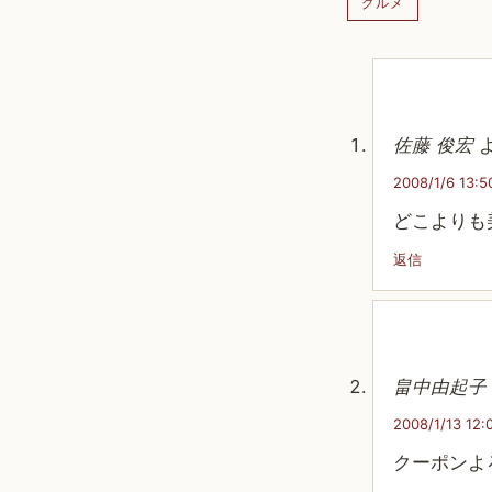
グルメ
佐藤 俊宏
2008/1/6 13:5
どこよりも
返信
畠中由起子
2008/1/13 12:
クーポンよ