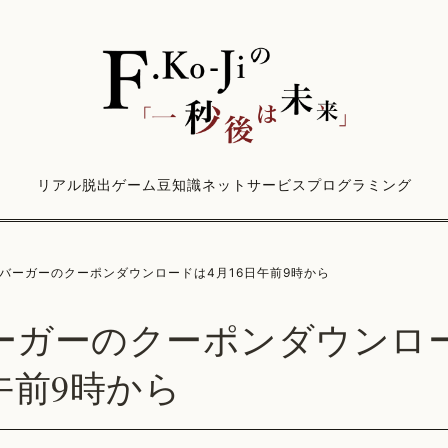
リアル脱出ゲーム
豆知識
ネットサービス
プログラミング
バーガーのクーポンダウンロードは4月16日午前9時から
ーガーのクーポンダウンロ
午前9時から