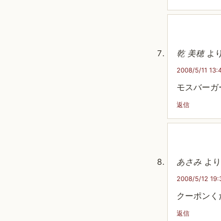
乾 美穂
より
2008/5/11 13:
モスバーガ
返信
あさみ
より
2008/5/12 19:
クーポンく
返信