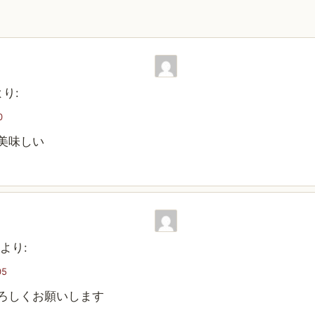
より:
0
美味しい
より:
05
ろしくお願いします