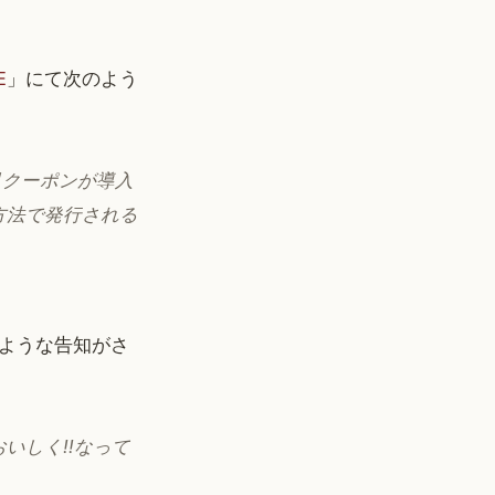
E
」にて次のよう
引クーポンが導入
方法で発行される
ような告知がさ
いしく!!なって