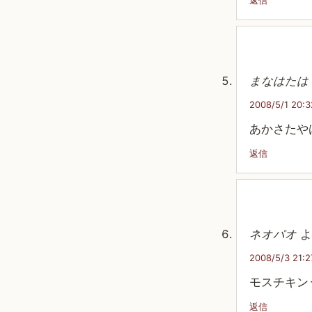
返信
まなはたは
2008/5/1 20:3
あかさたや
返信
ネオパオ
よ
2008/5/3 21:2
モスチキン
返信