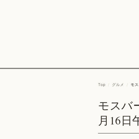
Top
/
グルメ
/
モス
モスバ
月16日