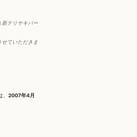
＆新テリヤキバー
させていただきま
は、
2007年4月