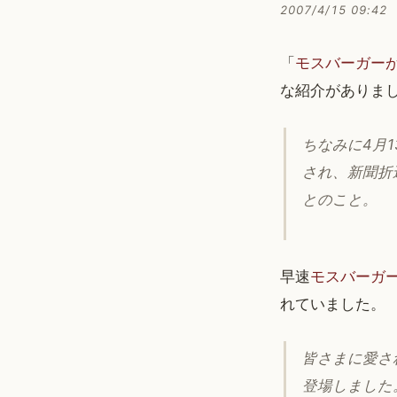
2007/4/15 09:42
「
モスバーガーが
な紹介がありま
ちなみに4月
され、新聞折
とのこと。
早速
モスバーガ
れていました。
皆さまに愛さ
登場しました