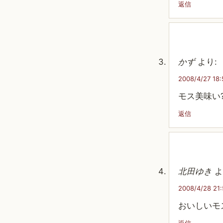
返信
かず
より:
2008/4/27 18:
モス美味い?
返信
北田ゆき
よ
2008/4/28 21
おいしいモ