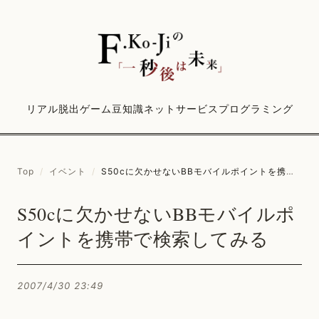
リアル脱出ゲーム
豆知識
ネットサービス
プログラミング
Top
/
イベント
/
S50cに欠かせないBBモバイルポイントを携帯で検索してみる
S50cに欠かせないBBモバイルポ
イントを携帯で検索してみる
2007/4/30 23:49