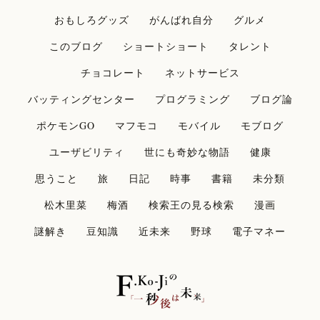
おもしろグッズ
がんばれ自分
グルメ
このブログ
ショートショート
タレント
チョコレート
ネットサービス
バッティングセンター
プログラミング
ブログ論
ポケモンGO
マフモコ
モバイル
モブログ
ユーザビリティ
世にも奇妙な物語
健康
思うこと
旅
日記
時事
書籍
未分類
松木里菜
梅酒
検索王の見る検索
漫画
謎解き
豆知識
近未来
野球
電子マネー