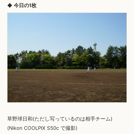
◆
今日の1枚
草野球日和(ただし写っているのは相手チーム)
(Nikon COOLPIX S50c で撮影)