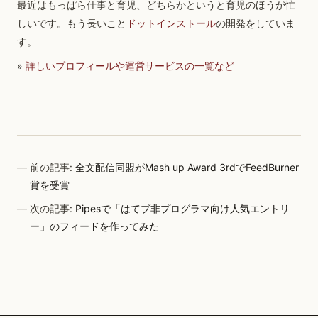
最近はもっぱら仕事と育児、どちらかというと育児のほうが忙
しいです。もう長いこと
ドットインストール
の開発をしていま
す。
»
詳しいプロフィールや運営サービスの一覧など
前の記事:
全文配信同盟がMash up Award 3rdでFeedBurner
賞を受賞
次の記事:
Pipesで「はてブ非プログラマ向け人気エントリ
ー」のフィードを作ってみた