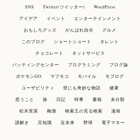
SNS
Twitter(ツイッター)
WordPress
アイデア
イベント
エンターテインメント
おもしろグッズ
がんばれ自分
グルメ
このブログ
ショートショート
タレント
チョコレート
ネットサービス
バッティングセンター
プログラミング
ブログ論
ポケモンGO
マフモコ
モバイル
モブログ
ユーザビリティ
世にも奇妙な物語
健康
思うこと
旅
日記
時事
書籍
未分類
松木里菜
梅酒
検索王の見る検索
漫画
謎解き
豆知識
近未来
野球
電子マネー