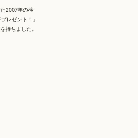
た2007年の検
帯プレゼント！」
味を持ちました。