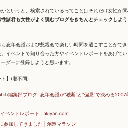
いかというと、検索されているってことはそれだけ女性が関
男性諸君も女性がよく読むブログをきちんとチェックしよう
年も忘年会議および懇親会で楽しい時間を過ごすことができ
た。イベントで知り合った方やイベントレポートをあげてい
リーダーに登録しようと思います。
ト】(順不同)
d Watch編集部ブログ: 忘年会議が“独断”と“偏見”で決める20
イベントレポート : akiyan.com
7に参加してきました | 創造マラソン