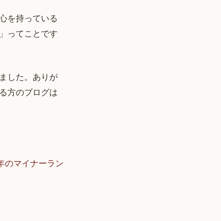
心を持っている
」ってことです
ました。ありが
る方のブログは
07年のマイナーラン