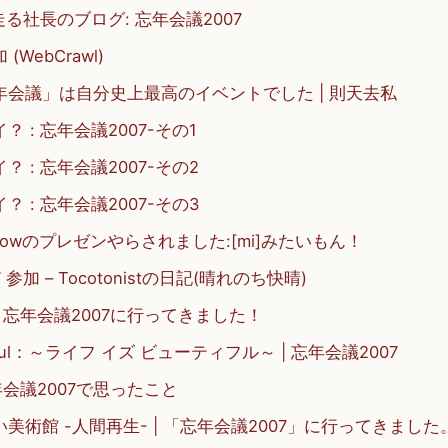
日走る社長のブログ: 忘年会議2007
WebCrawl)
年会議」は自分史上最高のイベントでした | 則天去私
 : 忘年会議2007-その1
 : 忘年会議2007-その2
 : 忘年会議2007-その3
nowのプレゼンやらされました:[mi]みたいもん！
 参加 – Tocotonistの日記(晴れのち快晴)
otes: 忘年会議2007に行ってきました！
eautiful：～ライフ イズ ビューティフル～ | 忘年会議2007
 忘年会議2007で思ったこと
美術館 -人間再生- | 「忘年会議2007」に行ってきました