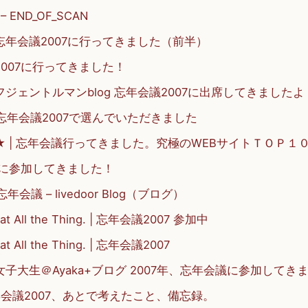
 END_OF_SCAN
k! | 忘年会議2007に行ってきました（前半）
議2007に行ってきました！
ジェントルマンblog 忘年会議2007に出席してきましたよ
 :: 忘年会議2007で選んでいただきました
 | 忘年会議行ってきました。究極のWEBサイトＴＯＰ１
7に参加してきました！
忘年会議 – livedoor Blog（ブログ）
n Eat All the Thing. | 忘年会議2007 参加中
 Eat All the Thing. | 忘年会議2007
子大生＠Ayaka+ブログ 2007年、忘年会議に参加してき
年会議2007、あとで考えたこと、備忘録。