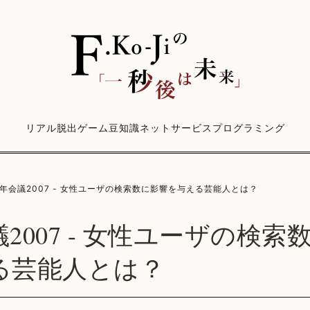
リアル脱出ゲーム
豆知識
ネットサービス
プログラミング
年会議2007 - 女性ユーザの検索数に影響を与える芸能人とは？
2007 - 女性ユーザの検索
る芸能人とは？