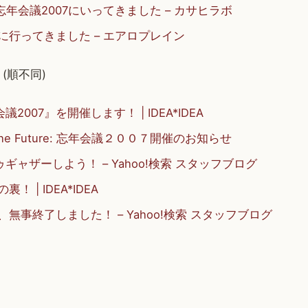
ent]忘年会議2007にいってきました – カサヒラボ
7に行ってきました – エアロプレイン
(順不同)
2007』を開催します！ | IDEA*IDEA
or The Future: 忘年会議２００７開催のお知らせ
ギャザーしよう！ – Yahoo!検索 スタッフブログ
！ | IDEA*IDEA
、無事終了しました！ – Yahoo!検索 スタッフブログ