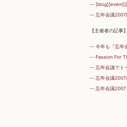
[blog][ev
忘年会議200
【主催者の記事】
今年も『忘年会議
Passion F
忘年会議でトゥ
忘年会議2007の裏
忘年会議2007