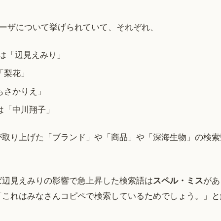
ユーザについて挙げられていて、それぞれ、
には「辺見えみり」
「梨花」
もさかりえ」
は「中川翔子」
が取り上げた「ブランド」や「商品」や「深海生物」の検索
ば辺見えみりの影響で急上昇した検索語は
スペル・ミス
があ
「これはみなさんコピペで検索しているためでしょう。」と