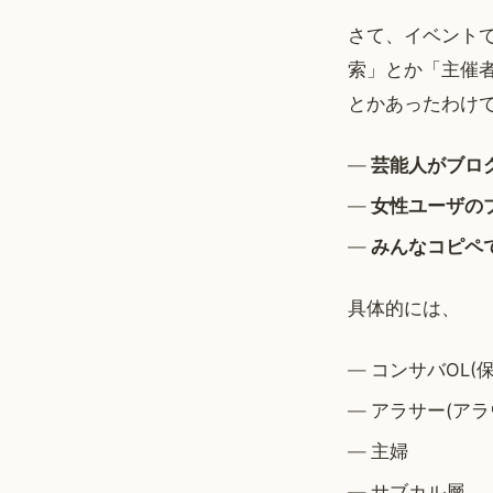
さて、イベントで
索」とか「主催者
とかあったわけで
芸能人がブロ
女性ユーザの
みんなコピペ
具体的には、
コンサバOL(
アラサー(アラ
主婦
サブカル層