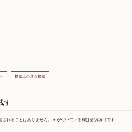
ト
検索王の見る検索
残す
開されることはありません。
※
が付いている欄は必須項目です