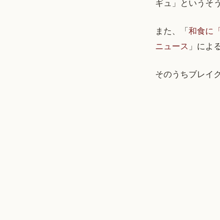
ギュ」というそ
また、「
和食に「
ニュース
」によ
そのうちブレイ