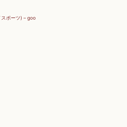
ーツ) – goo
。