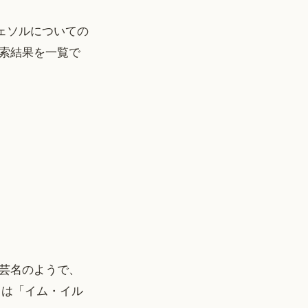
イェソルについての
索結果を一覧で
芸名のようで、
名は「イム・イル