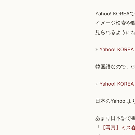
Yahoo! K
イメージ検索や
見られるように
»
Yahoo! KOR
韓国語なので、G
»
Yahoo! KO
日本のYahoo!
あまり日本語で
「
【写真】ミス春香‘真