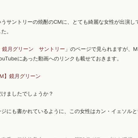
いうサントリーの焼酎のCMに、とても綺麗な女性が出演し
した。
 鏡月グリーン サントリー
」のページで見られますが、M
ouTubeにあった動画へのリンクも載せておきます。
 【CM】鏡月グリーン
だけましたでしょうか？
ージにも書かれているように、この女性はカン・イェソルと