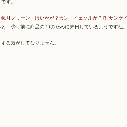
うです。
鏡月グリーン」はいかが？カン・イェソルがＰＲ(サンケイスポ
ると、少し前に商品のPRのために来日しているようですね
クする気がしてなりません。