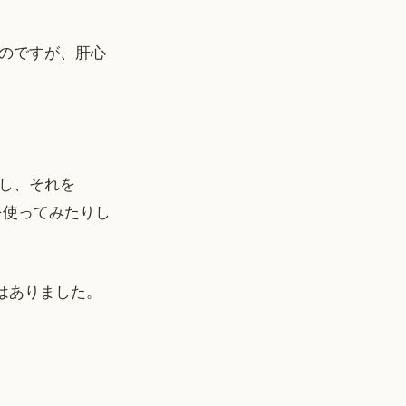
のですが、肝心
し、それを
を使ってみたりし
前はありました。