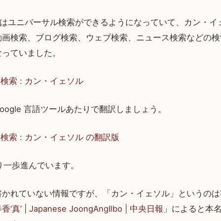
OREAではユニバーサル検索ができるようになっていて、カン・
動画検索、ブログ検索、ウェブ検索、ニュース検索などの検
なっていました。
EA 検索 : カン・イェソル
oogle 言語ツールあたりで翻訳しましょう。
REA 検索 : カン・イェソル の翻訳版
より一歩進んでいます。
書かれていない情報ですが、「カン・イェソル」というのは
’ | Japanese JoongAngIlbo | 中央日報
」によると本