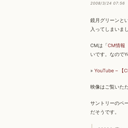
2008/3/24 07:56
鏡月グリーンと
入ってしまいま
CMは「
CM情報
いです。なのでY
»
YouTube –
映像はご覧いた
サントリーのペ
だそうです。