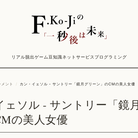
リアル脱出ゲーム
豆知識
ネットサービス
プログラミング
ンメント
/
カン・イェソル - サントリー「鏡月グリーン」のCMの美人女優
イェソル - サントリー「鏡
CMの美人女優