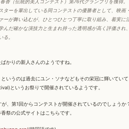
ミス春香（伝統的美人コンテスト）第76代グランプリを獲得。
スターを輩出している同コンテストの優勝者として、映画
ァーが舞い込むが、ひとつひとつ丁寧に取り組み、着実に
学んだ確かな演技力と生まれ持った透明感が高く評価され
いる。
たばかりの新人さんのようですね。
」というのは過去にユン・ソナなどもその栄冠に輝いていて
 Festival)というお祭りで開催されているようです。
すが、第1回からコンテストが開催されているのでしょうか
春香祭の公式サイトはこちらです。