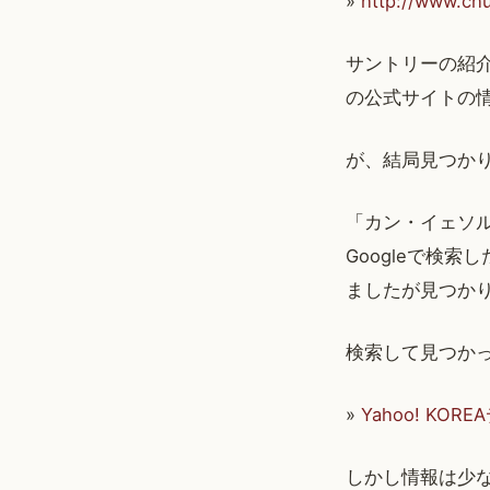
»
http://www.ch
サントリーの紹
の公式サイトの
が、結局見つか
「カン・イェソ
Googleで検索
ましたが見つかり
検索して見つかっ
»
Yahoo! K
しかし情報は少