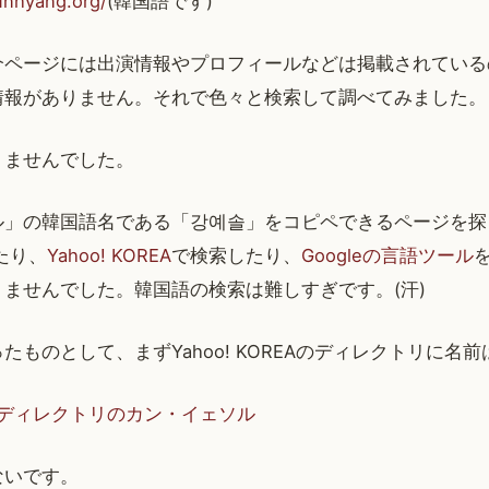
unhyang.org/
(韓国語です)
介ページには出演情報やプロフィールなどは掲載されている
情報がありません。それで色々と検索して調べてみました。
りませんでした。
ル」の韓国語名である「강예솔」をコピペできるページを探
したり、
Yahoo! KOREA
で検索したり、
Googleの言語ツール
ませんでした。韓国語の検索は難しすぎです。(汗)
たものとして、まずYahoo! KOREAのディレクトリに名
OREAディレクトリのカン・イェソル
ないです。