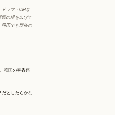
・ドラマ・CMな
活躍の場を広げて
、同国でも期待の
、韓国の春香祭
？だとしたらかな