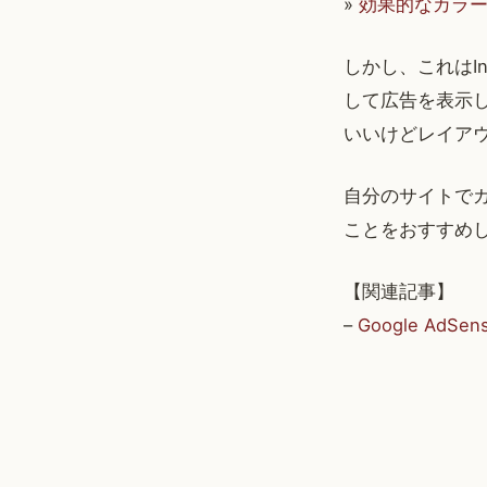
»
効果的なカラー
しかし、これはIn
して広告を表示
いいけどレイア
自分のサイトで
ことをおすすめ
【関連記事】
–
Google AdSense