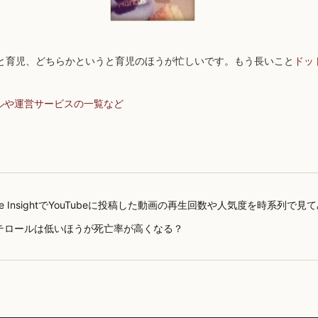
と育児、どちらかというと育児のほうが忙しいです。もう長いこと
ドッ
ルや運営サービスの一覧など
ube InsightでYouTubeに投稿した動画の再生回数や人気度を時系列で見
テロールは低いほうが死亡率が高くなる？