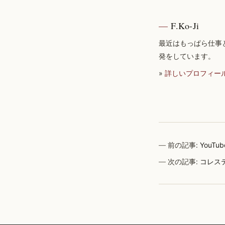
F.Ko-Ji
最近はもっぱら仕事
発をしています。
»
詳しいプロフィー
前の記事:
YouT
次の記事:
コレス