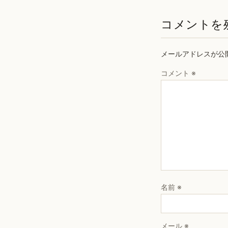
コメントを
メールアドレスが公
コメント
※
名前
※
メール
※