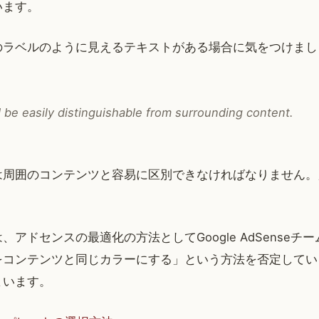
います。
のラベルのように見えるテキストがある場合に気をつけまし
。
 be easily distinguishable from surrounding content.
は周囲のコンテンツと容易に区別できなければなりません。
、アドセンスの最適化の方法としてGoogle AdSenseチ
をコンテンツと同じカラーにする」という方法を否定してい
まいます。