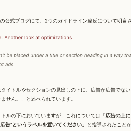
Senseの公式ブログにて、2つのガイドライン違反について明
: Another look at optimizations
n’t be placed under a title or section heading in a way tha
ot ads
はタイトルやセクションの見出しの下に、広告が広告でない
けません。」と述べられています。
イトルの下においていますが、これについては
「広告の上に
“広告”というラベルを置いてください」
と指導されたこと