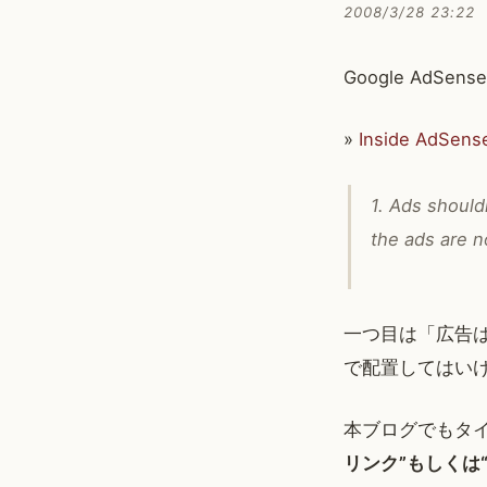
2008/3/28 23:22
Google Ad
»
Inside AdSense
1. Ads should
the ads are n
一つ目は「広告
で配置してはい
本ブログでもタ
リンク”もしくは