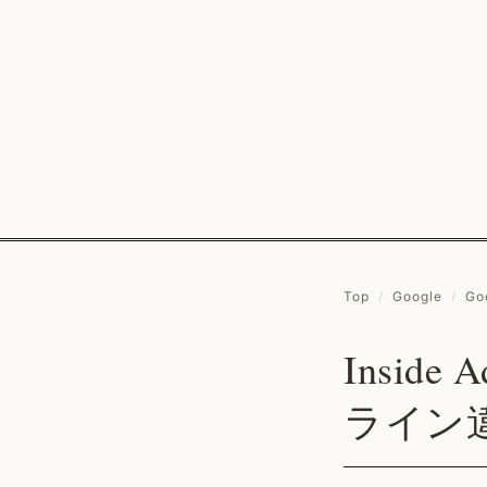
Top
/
Google
/
Go
Insid
ライン