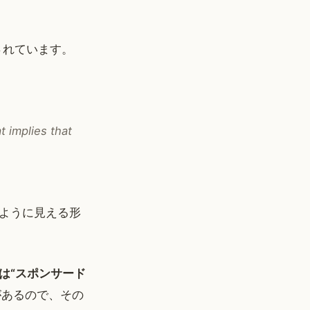
言されています。
t implies that
ように見える形
は“スポンサード
があるので、その