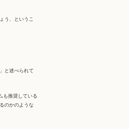
ょう、というこ
」と述べられて
ームも推奨している
るのかのような