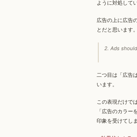
ように対処して
広告の上に広告
とだと思います
2. Ads should
二つ目は「広告
います。
この表現だけでは
「広告のカラー
印象を受けてし