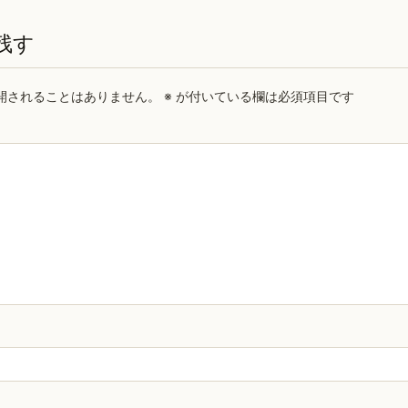
残す
開されることはありません。
※
が付いている欄は必須項目です