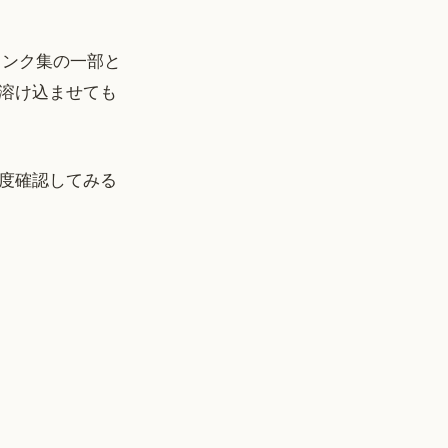
もリンク集の一部と
溶け込ませても
度確認してみる