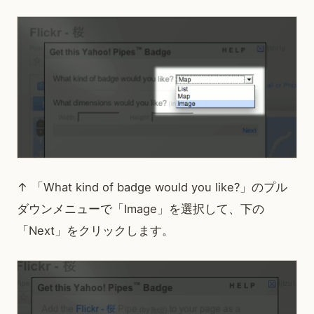
↑ 「What kind of badge would you like?」のプル
ダウンメニューで「Image」を選択して、下の
「Next」をクリックします。