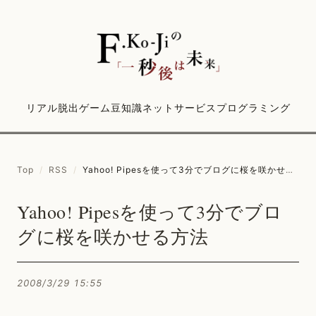
リアル脱出ゲーム
豆知識
ネットサービス
プログラミング
Top
/
RSS
/
Yahoo! Pipesを使って3分でブログに桜を咲かせる方法
Yahoo! Pipesを使って3分でブロ
グに桜を咲かせる方法
2008/3/29 15:55