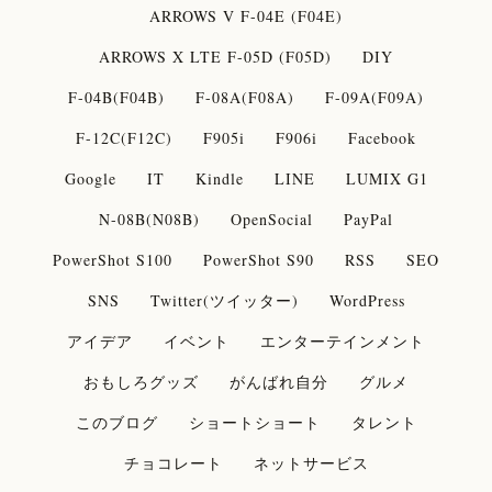
ARROWS V F-04E (F04E)
ARROWS X LTE F-05D (F05D)
DIY
F-04B(F04B)
F-08A(F08A)
F-09A(F09A)
F-12C(F12C)
F905i
F906i
Facebook
Google
IT
Kindle
LINE
LUMIX G1
N-08B(N08B)
OpenSocial
PayPal
PowerShot S100
PowerShot S90
RSS
SEO
SNS
Twitter(ツイッター)
WordPress
アイデア
イベント
エンターテインメント
おもしろグッズ
がんばれ自分
グルメ
このブログ
ショートショート
タレント
チョコレート
ネットサービス