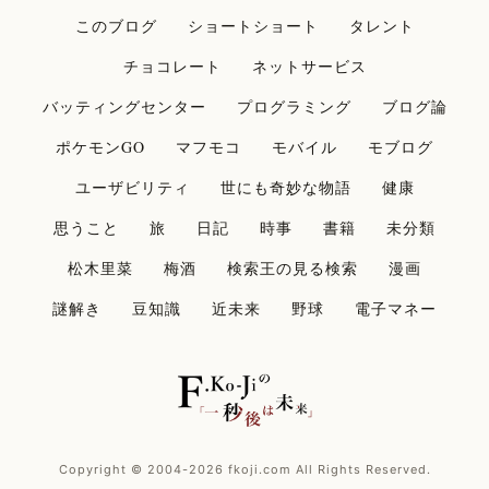
このブログ
ショートショート
タレント
チョコレート
ネットサービス
バッティングセンター
プログラミング
ブログ論
ポケモンGO
マフモコ
モバイル
モブログ
ユーザビリティ
世にも奇妙な物語
健康
思うこと
旅
日記
時事
書籍
未分類
松木里菜
梅酒
検索王の見る検索
漫画
謎解き
豆知識
近未来
野球
電子マネー
Copyright © 2004-2026 fkoji.com All Rights Reserved.