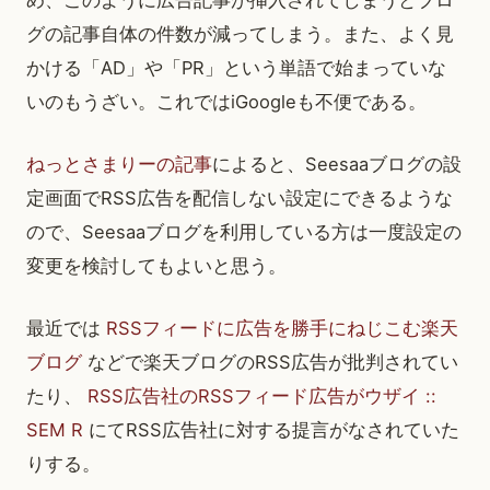
め、このように広告記事が挿入されてしまうとブロ
グの記事自体の件数が減ってしまう。また、よく見
かける「AD」や「PR」という単語で始まっていな
いのもうざい。これではiGoogleも不便である。
ねっとさまりーの記事
によると、Seesaaブログの設
定画面でRSS広告を配信しない設定にできるような
ので、Seesaaブログを利用している方は一度設定の
変更を検討してもよいと思う。
最近では
RSSフィードに広告を勝手にねじこむ楽天
ブログ
などで楽天ブログのRSS広告が批判されてい
たり、
RSS広告社のRSSフィード広告がウザイ ::
SEM R
にてRSS広告社に対する提言がなされていた
りする。