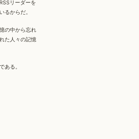
SSリーダーを
いるからだ。
憶の中から忘れ
れた人々の記憶
である。