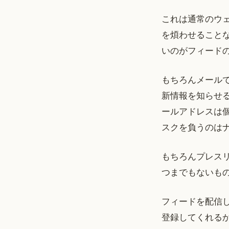
これは通常のウ
を煩わせること
いのがフィード
もちろんメール
新情報を知らせ
ールアドレスは
スクを負うのは
もちろんプレス
つまでもないも
フィードを配信
登録してくれる