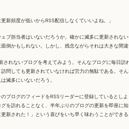
更新頻度が低いからRSS配信しなくていいよね。」
ウェブ担当者はいないだろうか。確かに滅多に更新されない
は面倒かもしれない。しかし、残念ながらそれは大きな間違
更新されないブログを考えてみよう。そんなブログに毎日訪
。訪問しても更新されていなければ労力の無駄である。そん
人は滅多にいないだろう。
そのブログのフィードをRSSリーダーに登録しているとしよ
ログを訪れることなく、半年ぶりのブログの更新を即座に知
に更新された！」という喜びをいち早く味わうことができる