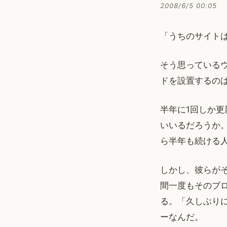
2008/6/5 00:05
「うちのサイトは
そう思っている
ドを設置するの
半年に1回しか
いいるだろうか
ら半年も続ける
しかし、彼らが
間一度もそのブ
る。「久しぶり
ーなんだ。