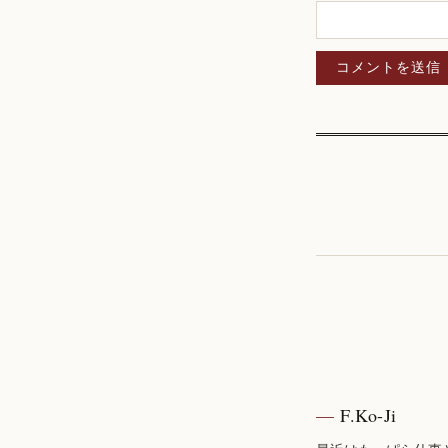
F.Ko-Ji