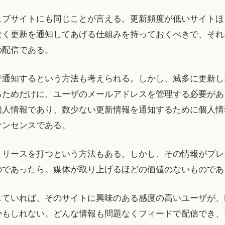
ェブサイトにも同じことが言える。更新頻度が低いサイトほ
なく更新を通知してあげる仕組みを持っておくべきで、それ
の配信である。
で通知するという方法も考えられる。しかし、滅多に更新し
るためだけに、ユーザのメールアドレスを管理する必要があ
個人情報であり、数少ない更新情報を通知するために個人情
ナンセンスである。
リリースを打つという方法もある。しかし、その情報がプレ
のであったら。媒体が取り上げるほどの価値のないものであ
していれば、そのサイトに興味のある感度の高いユーザが、R
かもしれない。どんな情報も問題なくフィードで配信でき、