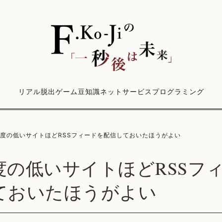
リアル脱出ゲーム
豆知識
ネットサービス
プログラミング
度の低いサイトほどRSSフィードを配信しておいたほうがよい
度の低いサイトほどRSSフ
ておいたほうがよい