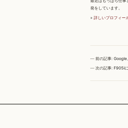
最近はもっぱら仕事
発をしています。
»
詳しいプロフィー
前の記事:
Goog
次の記事:
F905