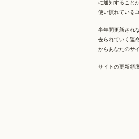
に通知すること
使い慣れている
半年間更新され
去られていく運
からあなたのサ
サイトの更新頻