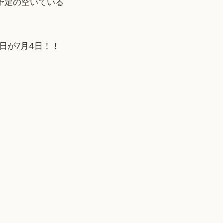
予定の空いている
日が7月4日！！