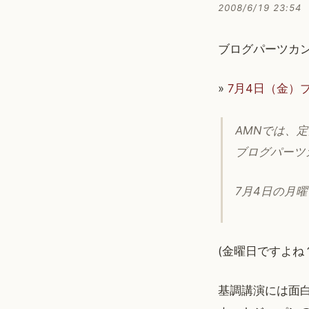
2008/6/19 23:54
ブログパーツカ
»
7月4日（金）ブ
AMNでは、
ブログパーツ
7月4日の月
(金曜日ですよね
基調講演には面