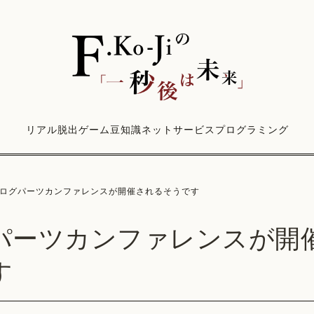
リアル脱出ゲーム
豆知識
ネットサービス
プログラミング
ログパーツカンファレンスが開催されるそうです
パーツカンファレンスが開
す