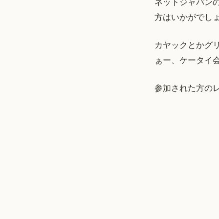
ネットジャパンの
方はいかがでし
カヤックとかグ
ぁー、ケータイ
参加された方の