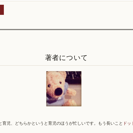
著者について
と育児、どちらかというと育児のほうが忙しいです。もう長いこと
ドッ