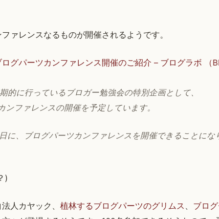
ンファレンスなるものが開催されるようです。
ログパーツカンファレンス開催のご紹介 – ブログラボ （Blogla
定期的に行っているブロガー勉強会の特別企画として、
カンファレンスの開催を予定しています。
曜日に、ブログパーツカンファレンスを開催できることにな
？)
白法人カヤック、
植林するブログパーツのグリムス
、
ブログ