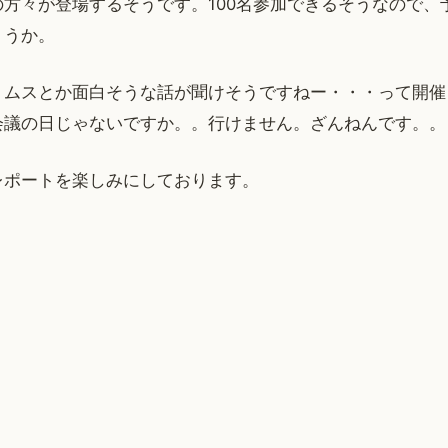
方々が登場するそうです。100名参加できるそうなので、
ょうか。
リムスとか面白そうな話が聞けそうですねー・・・って開催
会議の日じゃないですか。。行けません。ざんねんです。。
レポートを楽しみにしております。