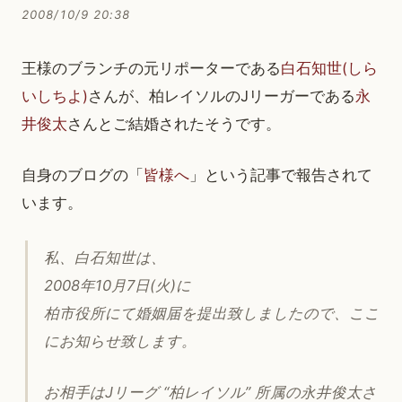
2008/10/9 20:38
王様のブランチの元リポーターである
白石知世(しら
いしちよ)
さんが、柏レイソルのJリーガーである
永
井俊太
さんとご結婚されたそうです。
自身のブログの「
皆様へ
」という記事で報告されて
います。
私、白石知世は、
2008年10月7日(火)に
柏市役所にて婚姻届を提出致しましたので、ここ
にお知らせ致します。
お相手はJリーグ “柏レイソル” 所属の永井俊太さ