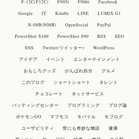
F-12C(F12C)
F905i
F906i
Facebook
Google
IT
Kindle
LINE
LUMIX G1
N-08B(N08B)
OpenSocial
PayPal
PowerShot S100
PowerShot S90
RSS
SEO
SNS
Twitter(ツイッター)
WordPress
アイデア
イベント
エンターテインメント
おもしろグッズ
がんばれ自分
グルメ
このブログ
ショートショート
タレント
チョコレート
ネットサービス
バッティングセンター
プログラミング
ブログ論
ポケモンGO
マフモコ
モバイル
モブログ
ユーザビリティ
世にも奇妙な物語
健康