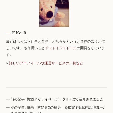
F.Ko-Ji
最近はもっぱら仕事と育児、どちらかというと育児のほうが忙
しいです。もう長いこと
ドットインストール
の開発をしていま
す。
»
詳しいプロフィールや運営サービスの一覧など
前の記事:
梅酒.inがデイリーポータルZにて紹介されました
次の記事:
映画「容疑者Xの献身」を鑑賞 (福山雅治/堤真一/