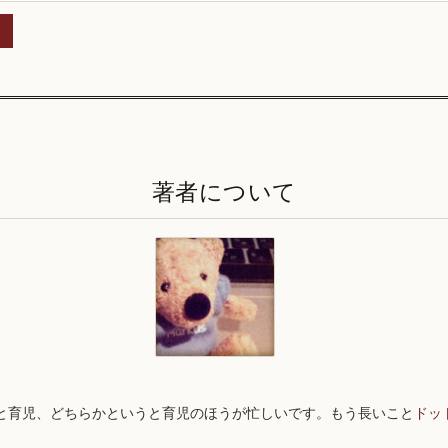
著者について
と育児、どちらかというと育児のほうが忙しいです。もう長いこと
ドッ