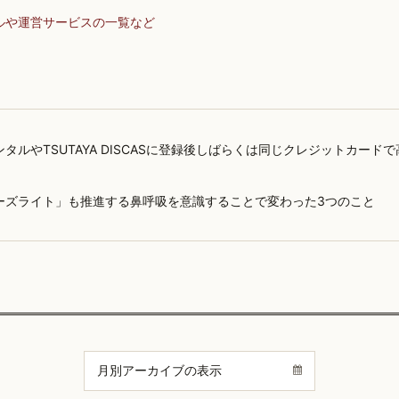
ルや運営サービスの一覧など
タルやTSUTAYA DISCASに登録後しばらくは同じクレジットカード
ーズライト」も推進する鼻呼吸を意識することで変わった3つのこと