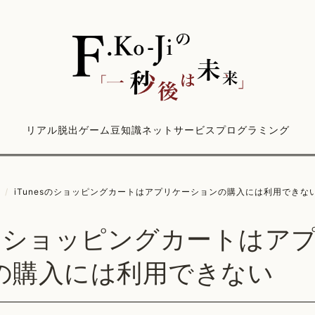
リアル脱出ゲーム
豆知識
ネットサービス
プログラミング
/
iTunesのショッピングカートはアプリケーションの購入には利用できな
esのショッピングカートはア
の購入には利用できない