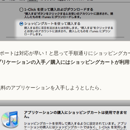
のサポートは対応が早い！と思って手順通りにショッピングカ
プリケーションの入手／購入にはショッピングカートが利用
oreで無料のアプリケーションを入手しようとしたら、