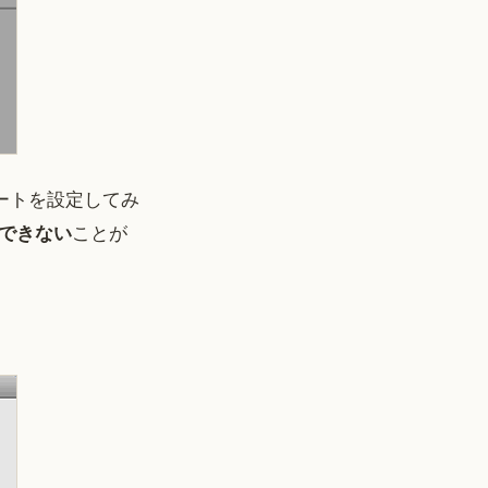
ートを設定してみ
できない
ことが