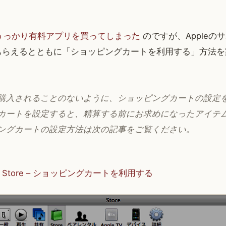
sでうっかり有料アプリを買ってしまった
のですが、Appleの
もらえるとともに「ショッピングカートを利用する」方法を
購入されることのないように、ショッピングカートの設定
カートを設定すると、精算する前にお求めになったアイテ
ングカートの設定方法は次の記事をご覧ください。
sic Store – ショッピングカートを利用する