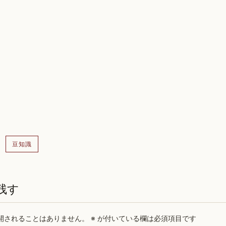
豆知識
残す
開されることはありません。
※
が付いている欄は必須項目です