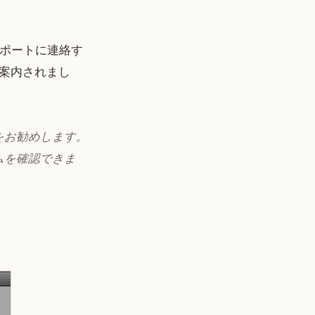
サポートに連絡す
案内されまし
をお勧めします。
ムを確認できま