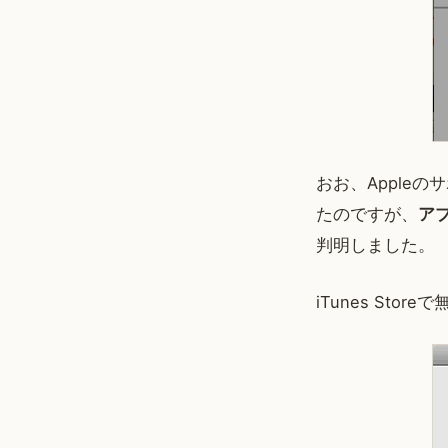
おお、Apple
たのですが、
ア
判明しました。
iTunes St