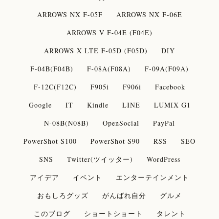
ARROWS NX F-05F
ARROWS NX F-06E
ARROWS V F-04E (F04E)
ARROWS X LTE F-05D (F05D)
DIY
F-04B(F04B)
F-08A(F08A)
F-09A(F09A)
F-12C(F12C)
F905i
F906i
Facebook
Google
IT
Kindle
LINE
LUMIX G1
N-08B(N08B)
OpenSocial
PayPal
PowerShot S100
PowerShot S90
RSS
SEO
SNS
Twitter(ツイッター)
WordPress
アイデア
イベント
エンターテインメント
おもしろグッズ
がんばれ自分
グルメ
このブログ
ショートショート
タレント