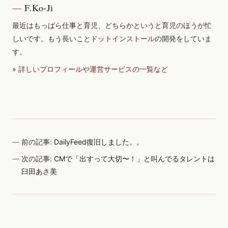
F.Ko-Ji
最近はもっぱら仕事と育児、どちらかというと育児のほうが忙
しいです。もう長いこと
ドットインストール
の開発をしていま
す。
»
詳しいプロフィールや運営サービスの一覧など
前の記事:
DailyFeed復旧しました。。
次の記事:
CMで「出すって大切〜！」と叫んでるタレントは
臼田あさ美