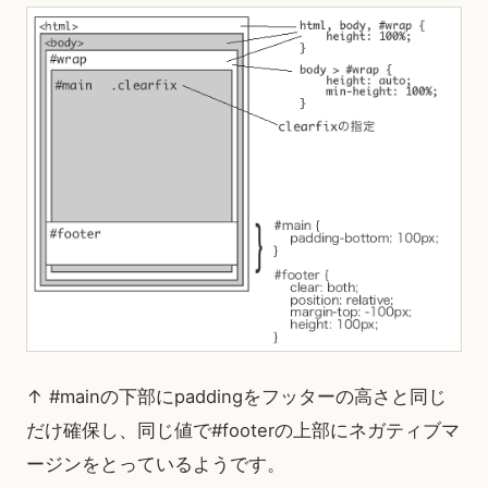
↑ #mainの下部にpaddingをフッターの高さと同じ
だけ確保し、同じ値で#footerの上部にネガティブマ
ージンをとっているようです。