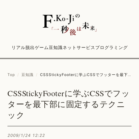
リアル脱出ゲーム
豆知識
ネットサービス
プログラミング
Top
/
豆知識
/
CSSStickyFooterに学ぶCSSでフッターを最下部に固定するテクニック
CSSStickyFooterに学ぶCSSでフッ
ターを最下部に固定するテクニ
ック
2009/1/24 12:22