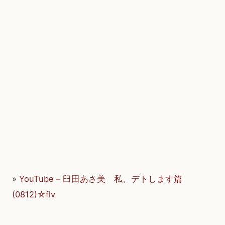
»
YouTube – 臼田あさ美 私、デトします篇
(0812)☆flv