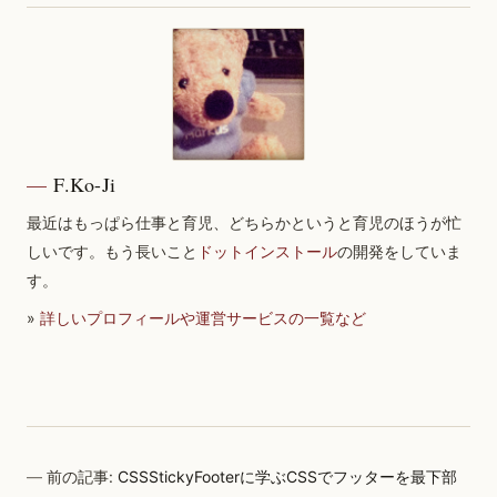
F.Ko-Ji
最近はもっぱら仕事と育児、どちらかというと育児のほうが忙
しいです。もう長いこと
ドットインストール
の開発をしていま
す。
»
詳しいプロフィールや運営サービスの一覧など
前の記事:
CSSStickyFooterに学ぶCSSでフッターを最下部