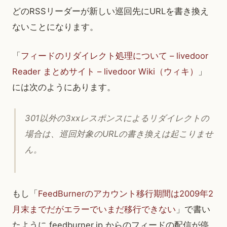
どのRSSリーダーが新しい巡回先にURLを書き換え
ないことになります。
「
フィードのリダイレクト処理について – livedoor
Reader まとめサイト – livedoor Wiki（ウィキ）
」
には次のようにあります。
301以外の3xxレスポンスによるリダイレクトの
場合は、巡回対象のURLの書き換えは起こりませ
ん。
もし「
FeedBurnerのアカウント移行期間は2009年2
月末までだがエラーでいまだ移行できない
」で書い
たように feedburner.jp からのフィードの配信が停