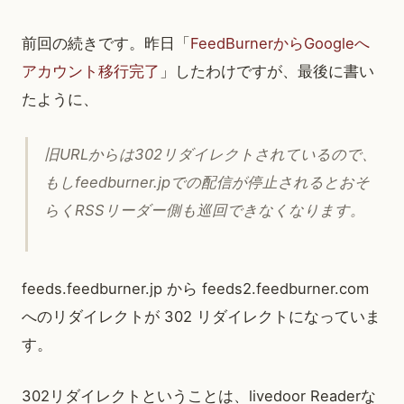
前回の続きです。昨日「
FeedBurnerからGoogleへ
アカウント移行完了
」したわけですが、最後に書い
たように、
旧URLからは302リダイレクトされているので、
もしfeedburner.jpでの配信が停止されるとおそ
らくRSSリーダー側も巡回できなくなります。
feeds.feedburner.jp から feeds2.feedburner.com
へのリダイレクトが 302 リダイレクトになっていま
す。
302リダイレクトということは、livedoor Readerな