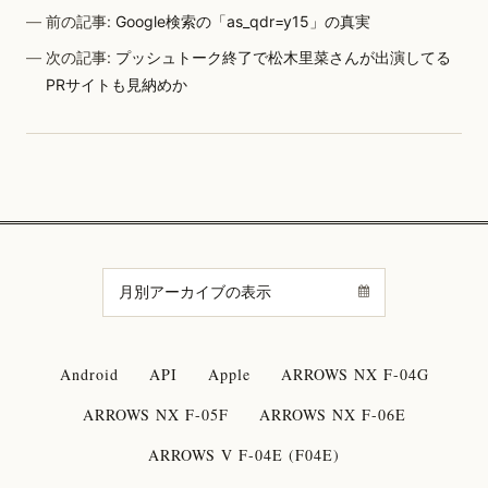
前の記事:
Google検索の「as_qdr=y15」の真実
次の記事:
プッシュトーク終了で松木里菜さんが出演してる
PRサイトも見納めか
Android
API
Apple
ARROWS NX F-04G
ARROWS NX F-05F
ARROWS NX F-06E
ARROWS V F-04E (F04E)