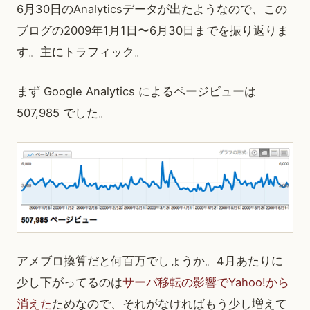
6月30日のAnalyticsデータが出たようなので、この
ブログの2009年1月1日〜6月30日までを振り返りま
す。主にトラフィック。
まず Google Analytics によるページビューは
507,985 でした。
アメブロ換算だと何百万でしょうか。4月あたりに
少し下がってるのは
サーバ移転の影響でYahoo!から
消えた
ためなので、それがなければもう少し増えて