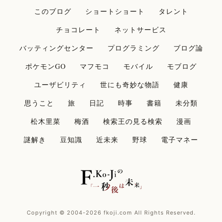
このブログ
ショートショート
タレント
チョコレート
ネットサービス
バッティングセンター
プログラミング
ブログ論
ポケモンGO
マフモコ
モバイル
モブログ
ユーザビリティ
世にも奇妙な物語
健康
思うこと
旅
日記
時事
書籍
未分類
松木里菜
梅酒
検索王の見る検索
漫画
謎解き
豆知識
近未来
野球
電子マネー
Copyright © 2004-2026 fkoji.com All Rights Reserved.