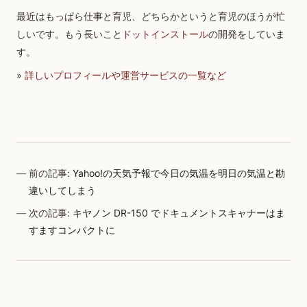
最近はもっぱら仕事と育児、どちらかというと育児のほうが忙
しいです。もう長いこと
ドットインストール
の開発をしていま
す。
»
詳しいプロフィールや運営サービスの一覧など
前の記事:
Yahoo!の天気予報で今日の気温を明日の気温と勘
違いしてしまう
次の記事:
キヤノン DR-150 でドキュメントスキャナーはま
すますコンパクトに