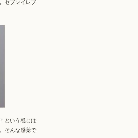
。セブンイレブ
！という感じは
。そんな感覚で