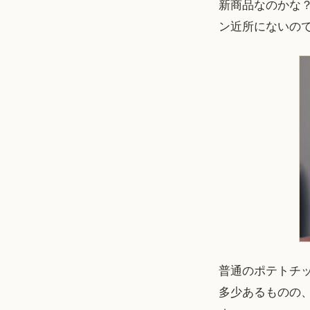
新商品なのかな
ン近所にないの
普通のポテトチ
多少あるものの