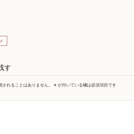
メ
残す
開されることはありません。
※
が付いている欄は必須項目です