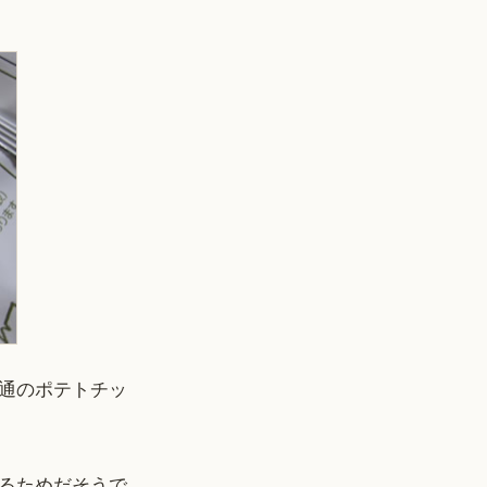
普通のポテトチッ
るためだそうで