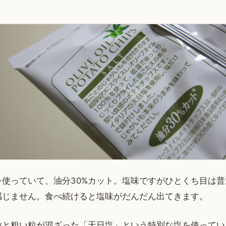
を使っていて、油分30%カット。塩味ですがひとくち目は
感じません。食べ続けると塩味がだんだん出てきます。
粒と粗い粒が混ざった「天日塩」という特別な塩を使ってい