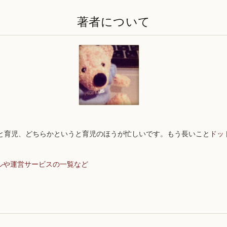
著者について
と育児、どちらかというと育児のほうが忙しいです。もう長いこと
ドッ
ルや運営サービスの一覧など