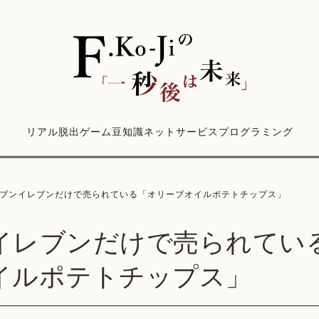
リアル脱出ゲーム
豆知識
ネットサービス
プログラミング
ブンイレブンだけで売られている「オリーブオイルポテトチップス」
イレブンだけで売られてい
イルポテトチップス」