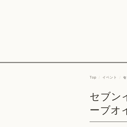
Top
/
イベント
/
セ
セブン
ーブオ