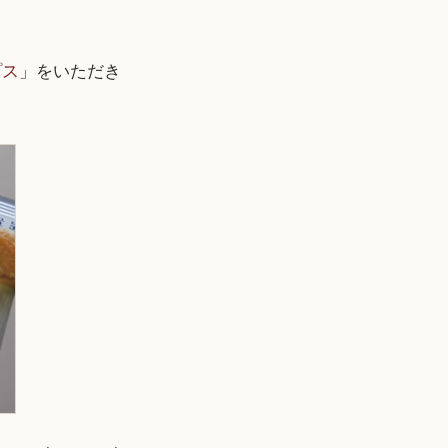
プス
」をいただき