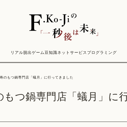
リアル脱出ゲーム
豆知識
ネットサービス
プログラミング
寿のもつ鍋専門店「蟻月」に行ってきました
のもつ鍋専門店「蟻月」に