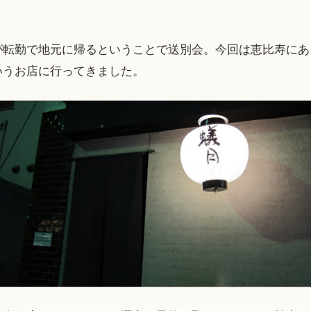
が転勤で地元に帰るということで送別会。今回は恵比寿にあ
いうお店に行ってきました。