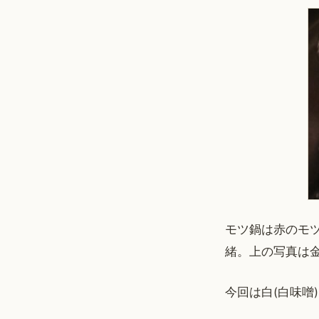
モツ鍋は赤のモ
緒。上の写真は金
今回は白(白味噌