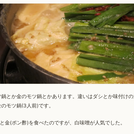
ツ鍋とか金のモツ鍋とかあります。違いはダシとか味付けの
のモツ鍋(3人前)です。
)と金(ポン酢)を食べたのですが、白味噌が人気でした。