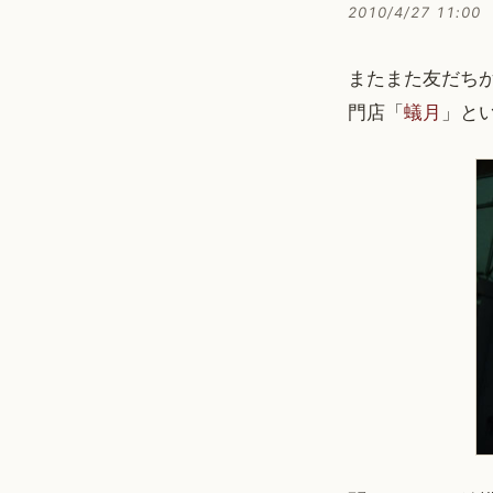
2010/4/27 11:00
またまた友だち
門店「
蟻月
」と