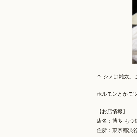
↑ シメは雑炊。
ホルモンとかモ
【お店情報】
店名：博多 もつ
住所：東京都渋谷