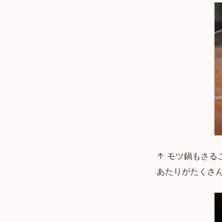
↑ モツ鍋もさ
あたりがたくさ