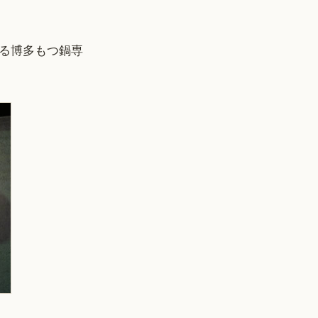
る博多もつ鍋専