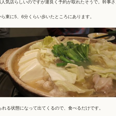
構人気店らしいのですが運良く予約が取れたそうで。幹事さ
から東に5、6分くらい歩いたところにあります。
べられる状態になって出てくるので、食べるだけです。