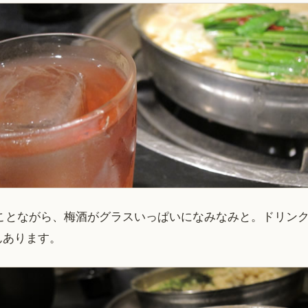
ることながら、梅酒がグラスいっぱいになみなみと。ドリン
んあります。