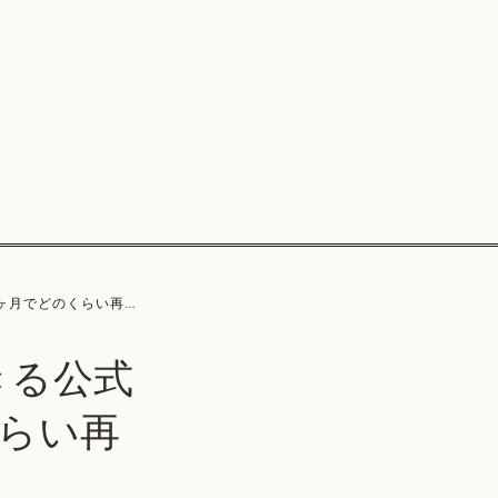
のくらい再生されているか
きる公式
らい再