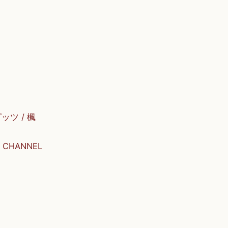
ピッツ / 楓
AL CHANNEL