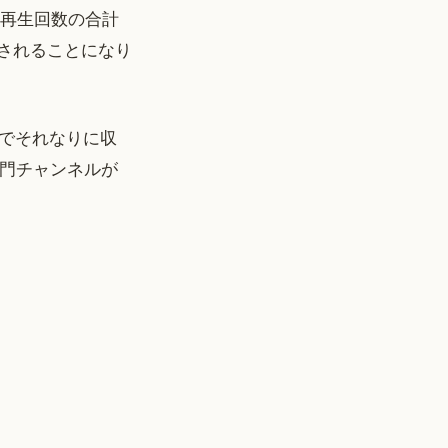
の再生回数の合計
再生されることになり
でそれなりに収
専門チャンネルが