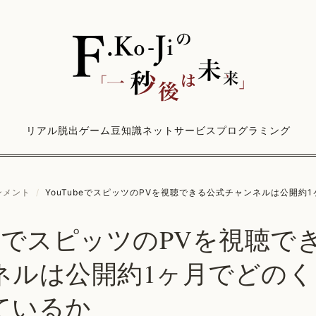
リアル脱出ゲーム
豆知識
ネットサービス
プログラミング
ンメント
/
YouTubeでスピッツのPVを視聴できる公式チャンネルは公開約1ヶ月でど
ubeでスピッツのPVを視聴で
ネルは公開約1ヶ月でどのく
ているか