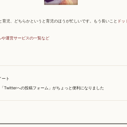
と育児、どちらかというと育児のほうが忙しいです。もう長いこと
ドッ
ルや運営サービスの一覧など
イート
yの「Twitterへの投稿フォーム」がちょっと便利になりました