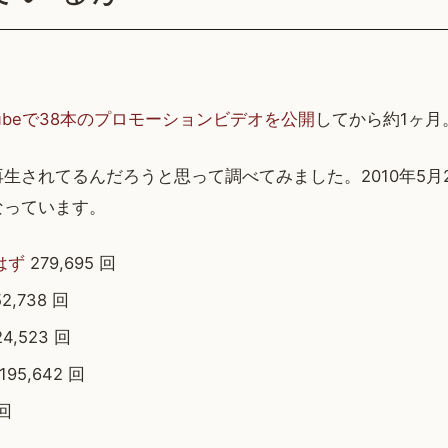
Tubeで38本のプロモーションビデオを公開
してから約1ヶ月
生されてるんだろうと思って調べてみました。2010年5月
なっています。
はず
279,695 回
2,738 回
4,523 回
195,642 回
 回