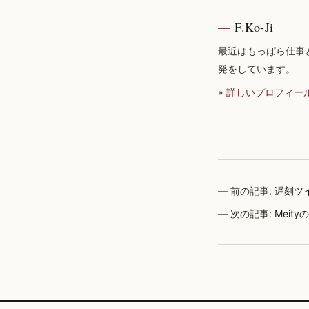
F.Ko-Ji
最近はもっぱら仕事
発をしています。
»
詳しいプロフィー
前の記事:
遅刻ツ
次の記事:
Meit