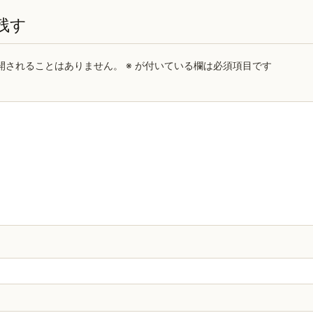
残す
開されることはありません。
※
が付いている欄は必須項目です