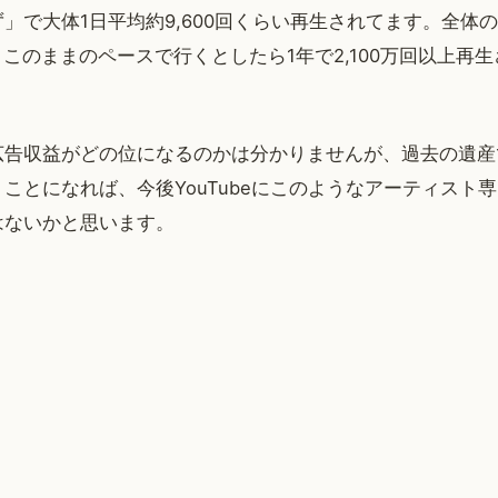
」で大体1日平均約9,600回くらい再生されてます。全体
01 回。このままのペースで行くとしたら1年で2,100万回以上
広告収益がどの位になるのかは分かりませんが、過去の遺産
ことになれば、今後YouTubeにこのようなアーティスト
はないかと思います。