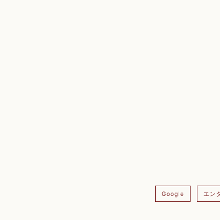
Google
エン