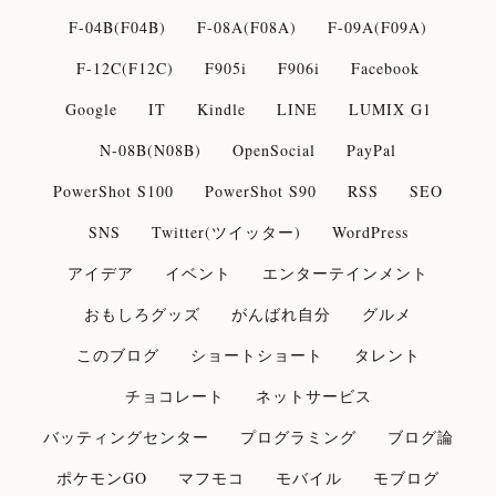
F-04B(F04B)
F-08A(F08A)
F-09A(F09A)
F-12C(F12C)
F905i
F906i
Facebook
Google
IT
Kindle
LINE
LUMIX G1
N-08B(N08B)
OpenSocial
PayPal
PowerShot S100
PowerShot S90
RSS
SEO
SNS
Twitter(ツイッター)
WordPress
アイデア
イベント
エンターテインメント
おもしろグッズ
がんばれ自分
グルメ
このブログ
ショートショート
タレント
チョコレート
ネットサービス
バッティングセンター
プログラミング
ブログ論
ポケモンGO
マフモコ
モバイル
モブログ