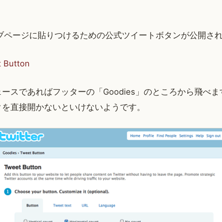
らウェブページに貼りつけるための公式ツイートボタンが公開さ
t Button
ースであればフッターの「Goodies」のところから飛べ
クを直接開かないといけないようです。