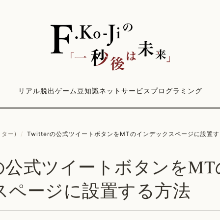
リアル脱出ゲーム
豆知識
ネットサービス
プログラミング
ッター)
/
Twitterの公式ツイートボタンをMTのインデックスページに設置
terの公式ツイートボタンをM
スページに設置する方法