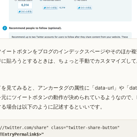
ツイートボタンをブログのインデックスページやそのほか複
ジに貼ろうとするときは、ちょっと手動でカスタマイズして
見てみると、アンカータグの属性に「data-url」や「data
を元にツイートボタンの動作が決められているようなので、
する場合は以下のように記述するといいです。
//twitter.com/share" class="twitter-share-button"

TEntryPermalink$>"
