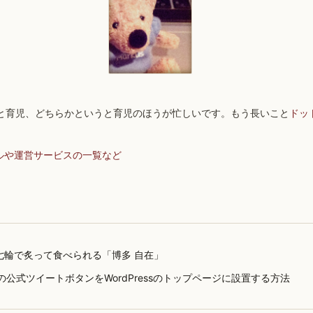
と育児、どちらかというと育児のほうが忙しいです。もう長いこと
ドッ
ルや運営サービスの一覧など
七輪で炙って食べられる「博多 自在」
terの公式ツイートボタンをWordPressのトップページに設置する方法