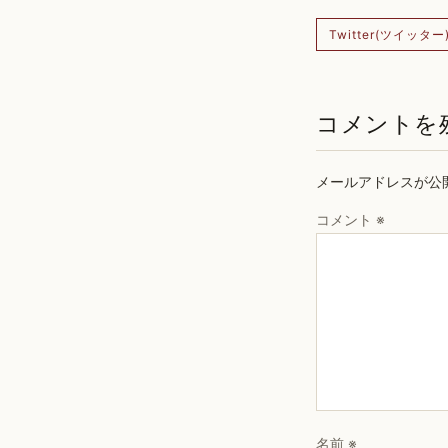
Twitter(ツイッター
コメントを
メールアドレスが公
コメント
※
名前
※