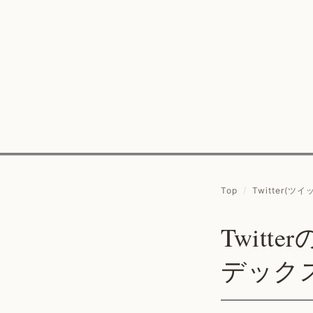
Top
/
Twitter(ツイ
Twit
デック