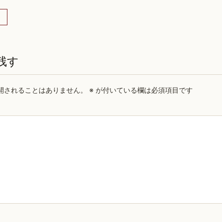
)
残す
開されることはありません。
※
が付いている欄は必須項目です