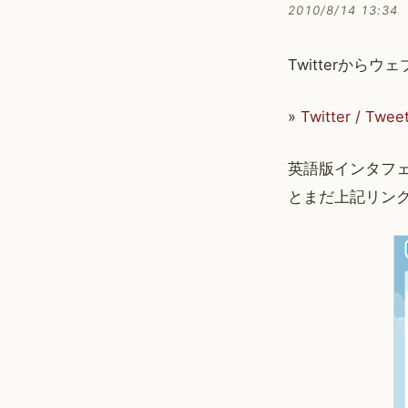
2010/8/14 13:34
Twitterか
»
Twitter / Twee
英語版インタフェ
とまだ上記リン