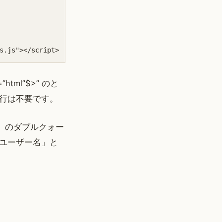
s.js"></script>
e=”html”$>” のと
行は不要です。
”」のダブルクォー
ユーザー名」と