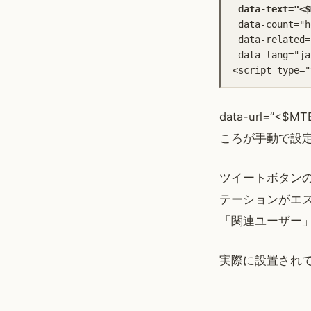
 data-text="<$
 data-count=
 data-rela
 data-lang="ja
<script type="
data-url=”<$MT
ころが手動で設
ツイートボタンの
テーションがエ
「関連ユーザー
実際に設置され